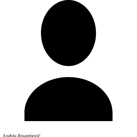
Anđela Risantijević