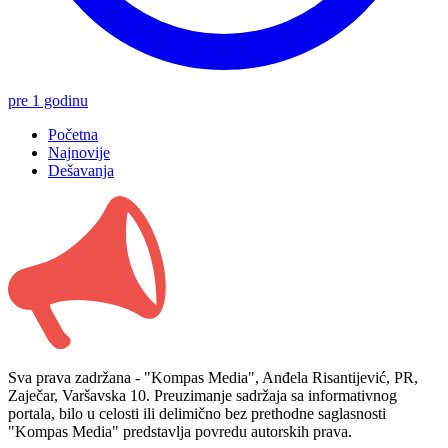
pre 1 godinu
Početna
Najnovije
Dešavanja
Sva prava zadržana - "Kompas Media", Anđela Risantijević, PR,
Zaječar, Varšavska 10. Preuzimanje sadržaja sa informativnog
portala, bilo u celosti ili delimično bez prethodne saglasnosti
"Kompas Media" predstavlja povredu autorskih prava.