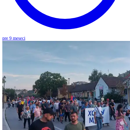
pre 9 meseci