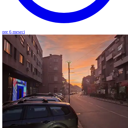
pre 6 meseci