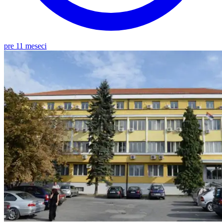
pre 11 meseci