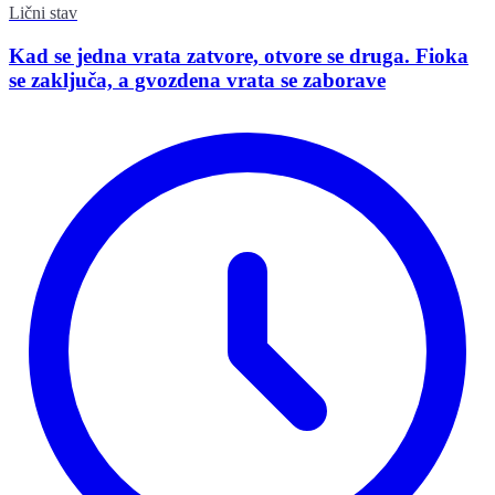
Lični stav
Kad se jedna vrata zatvore, otvore se druga. Fioka
se zaključa, a gvozdena vrata se zaborave