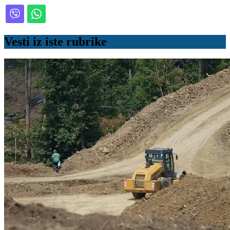
Vesti iz iste rubrike