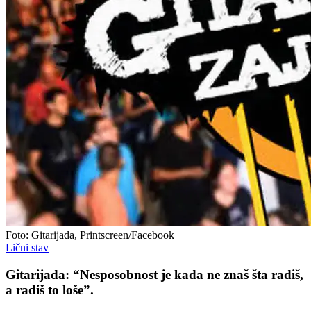
Foto: Gitarijada, Printscreen/Facebook
Lični stav
Gitarijada: “Nesposobnost je kada ne znaš šta radiš,
a radiš to loše”.