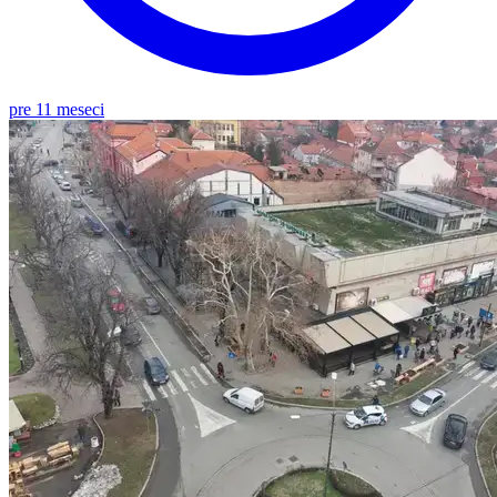
pre 11 meseci