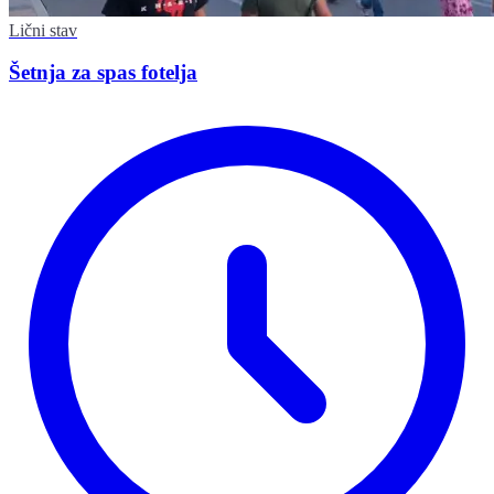
Lični stav
Šetnja za spas fotelja