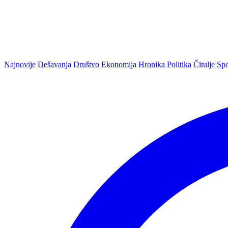
Najnovije
Dešavanja
Društvo
Ekonomija
Hronika
Politika
Čitulje
Spo