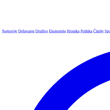
Najnovije
Dešavanja
Društvo
Ekonomija
Hronika
Politika
Čitulje
Spo