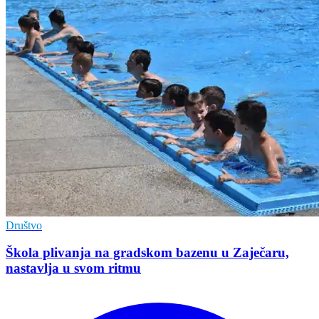
Društvo
Škola plivanja na gradskom bazenu u Zaječaru,
nastavlja u svom ritmu