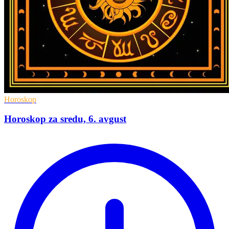
Horoskop
Horoskop za sredu, 6. avgust