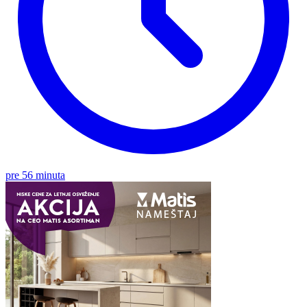
pre 56 minuta