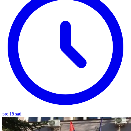
pre 18 sati