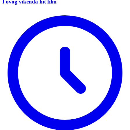
I ovog vikenda hit film