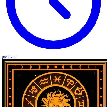
pre 2 sata