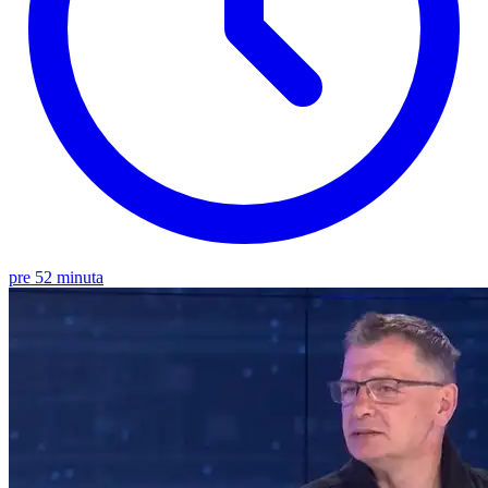
pre 52 minuta