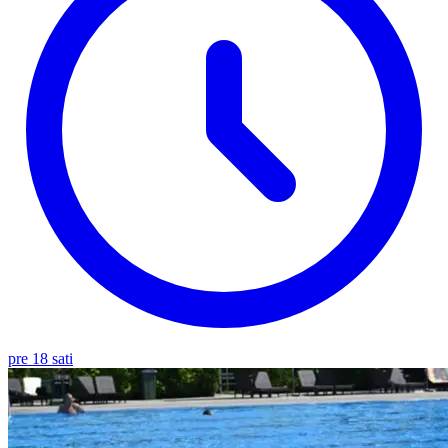
pre 18 sati