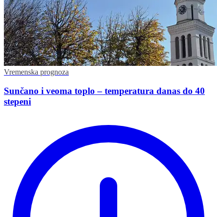
Vremenska prognoza
Sunčano i veoma toplo – temperatura danas do 40
stepeni