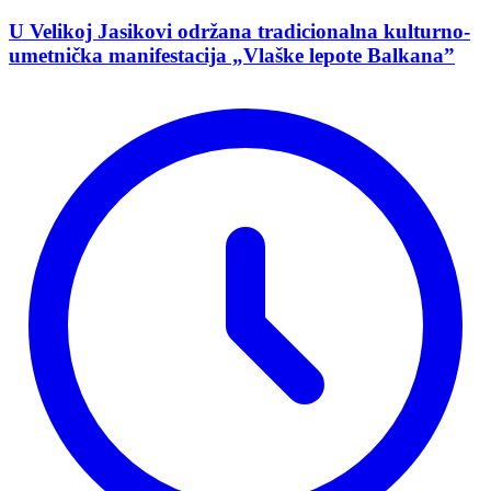
U Velikoj Jasikovi održana tradicionalna kulturno-
umetnička manifestacija „Vlaške lepote Balkana”