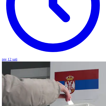
pre 12 sati