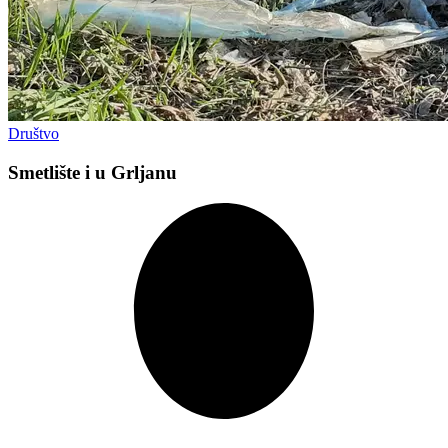
Društvo
Smetlište i u Grljanu