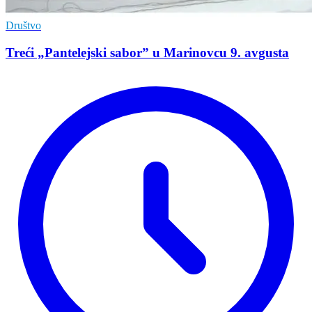
Društvo
Treći „Pantelejski sabor” u Marinovcu 9. avgusta