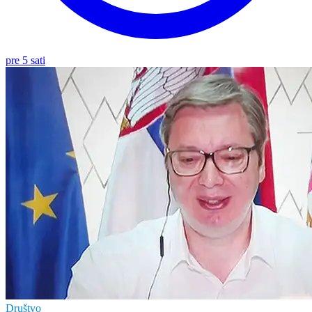
pre 5 sati
Društvo