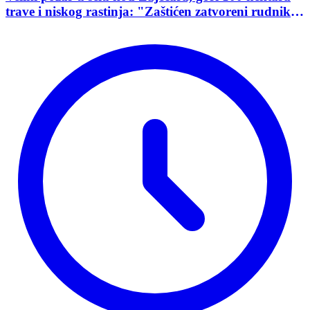
trave i niskog rastinja: "Zaštićen zatvoreni rudnik
uranijuma"