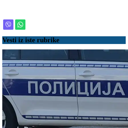
Vesti iz iste rubrike