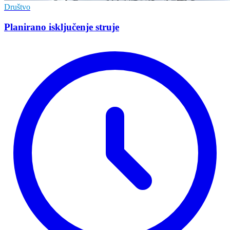
Društvo
Planirano isključenje struje