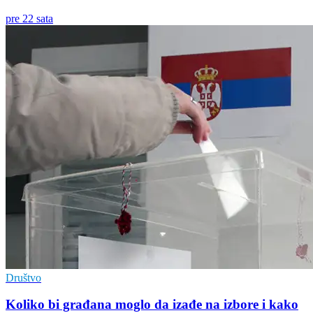
pre 22 sata
Društvo
Koliko bi građana moglo da izađe na izbore i kako