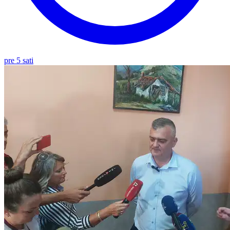
pre 5 sati