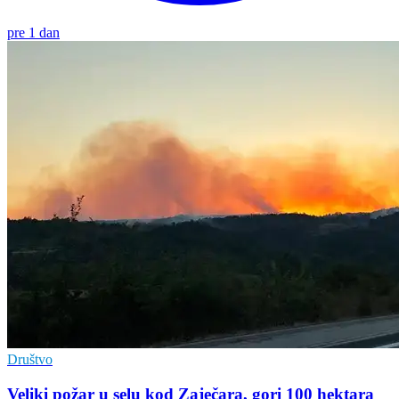
pre 1 dan
Društvo
Veliki požar u selu kod Zaječara, gori 100 hektara