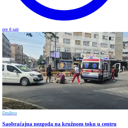
pre 8 sati
Društvo
Saobraćajna nezgoda na kružnom toku u centru