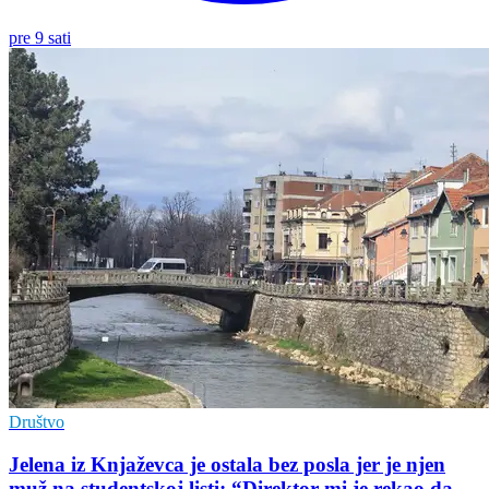
pre 9 sati
Društvo
Jelena iz Knjaževca je ostala bez posla jer je njen
muž na studentskoj listi: “Direktor mi je rekao da