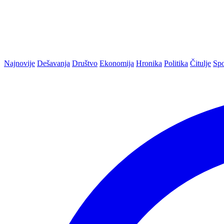
Najnovije
Dešavanja
Društvo
Ekonomija
Hronika
Politika
Čitulje
Spo