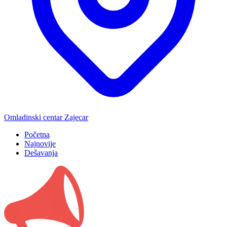
Omladinski centar Zajecar
Početna
Najnovije
Dešavanja