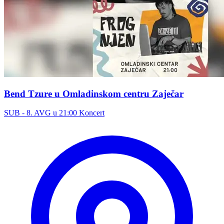
Bend Tzure u Omladinskom centru Zaječar
SUB - 8. AVG u 21:00
Koncert