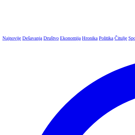
Najnovije
Dešavanja
Društvo
Ekonomija
Hronika
Politika
Čitulje
Spo