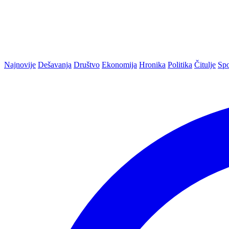
Najnovije
Dešavanja
Društvo
Ekonomija
Hronika
Politika
Čitulje
Spo