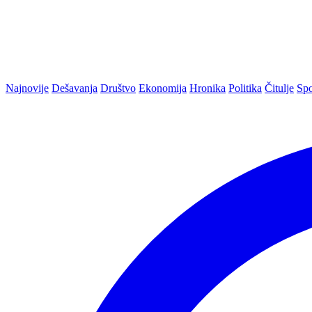
Najnovije
Dešavanja
Društvo
Ekonomija
Hronika
Politika
Čitulje
Spo