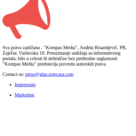
Sva prava zadržana - "Kompas Media", Anđela Risantijević, PR,
Zaječar, Varšavska 10. Preuzimanje sadržaja sa informativnog
portala, bilo u celosti ili delimično bez prethodne saglasnosti
"Kompas Media" predstavlja povredu autorskih prava.
Contact us:
press@glas-zajecara.com
Impressum
Marketing