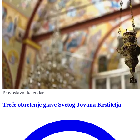
Pravoslavni kalendar
Treće obretenje glave Svetog Jovana Krstitelja