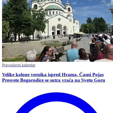
Pravoslavni kalendar
Velike kolone vernika ispred Hrama, Časni Pojas
Presvete Bogorodice se sutra vraća na Svetu Goru