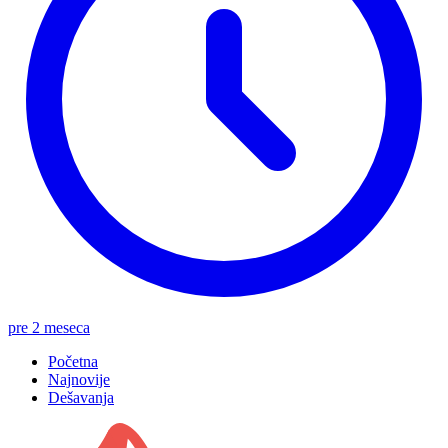
pre 2 meseca
Početna
Najnovije
Dešavanja