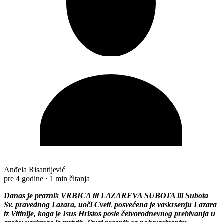
Anđela Risantijević
pre 4 godine
·
1 min čitanja
Danas je praznik VRBICA ili LAZAREVA SUBOTA ili Subota
Sv. pravednog Lazara, uoči Cveti, posvećena je vaskrsenju Lazara
iz Vitinije, koga je Isus Hristos posle četvorodnevnog prebivanja u