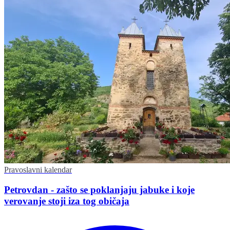
Pravoslavni kalendar
Petrovdan - zašto se poklanjaju jabuke i koje
verovanje stoji iza tog običaja