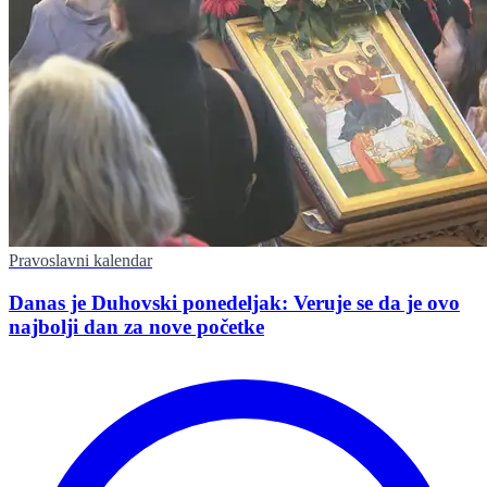
Pravoslavni kalendar
Danas je Duhovski ponedeljak: Veruje se da je ovo
najbolji dan za nove početke