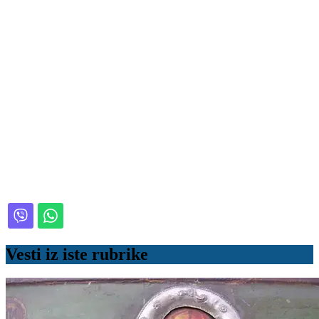
Vesti iz iste rubrike