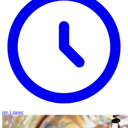
pre 1 mesec