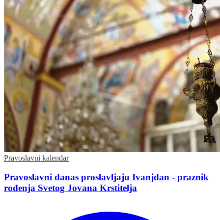
Pravoslavni kalendar
Pravoslavni danas proslavljaju Ivanjdan - praznik
rođenja Svetog Jovana Krstitelja