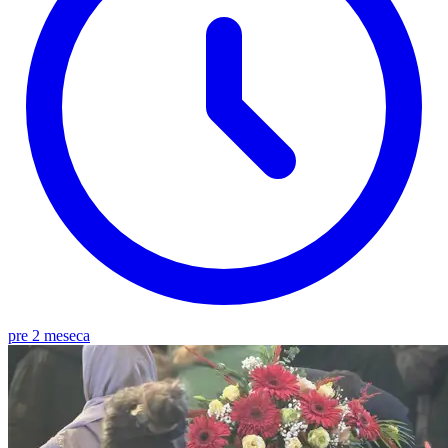
pre 2 meseca