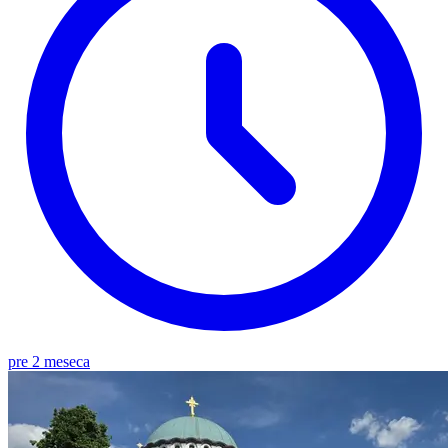
pre 2 meseca