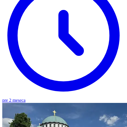
pre 2 meseca