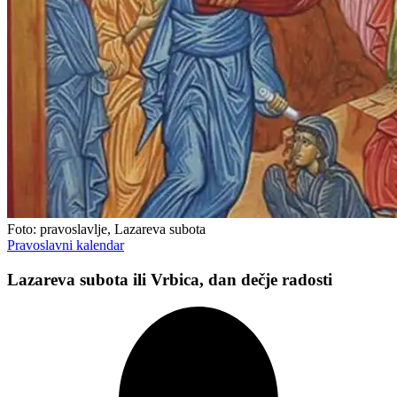
Foto: pravoslavlje, Lazareva subota
Pravoslavni kalendar
Lazareva subota ili Vrbica, dan dečje radosti