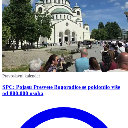
Pravoslavni kalendar
SPC: Pojasu Presvete Bogorodice se poklonilo više
od 800.000 osoba