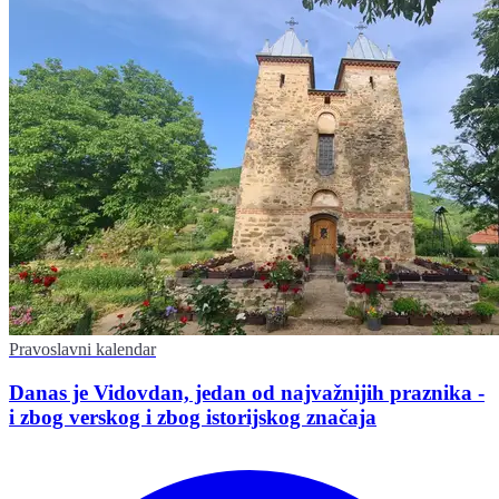
Pravoslavni kalendar
Danas je Vidovdan, jedan od najvažnijih praznika -
i zbog verskog i zbog istorijskog značaja