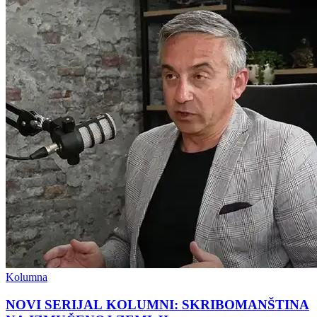
Kolumna
NOVI SERIJAL KOLUMNI: SKRIBOMANŠTINA