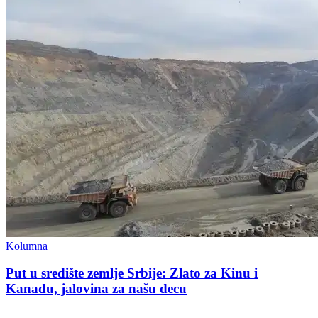
Kolumna
Put u središte zemlje Srbije: Zlato za Kinu i
Kanadu, jalovina za našu decu