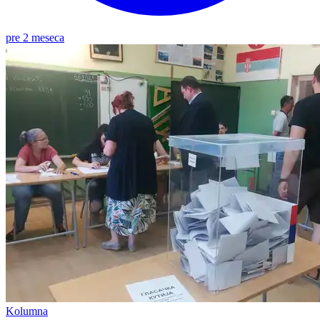
pre 2 meseca
Kolumna