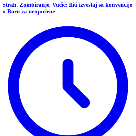
Strah. Zombiranje. Vučić: Iliti izveštaj sa konvencije
u Boru za neupućene