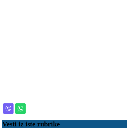
Vesti iz iste rubrike