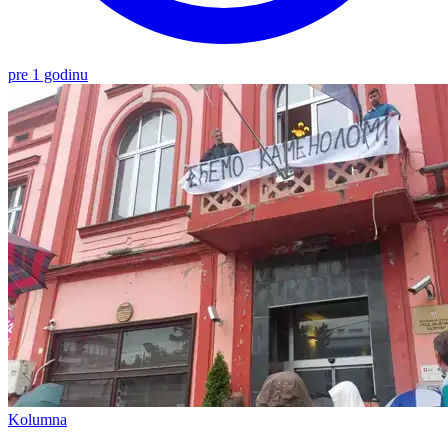
pre 1 godinu
Kolumna