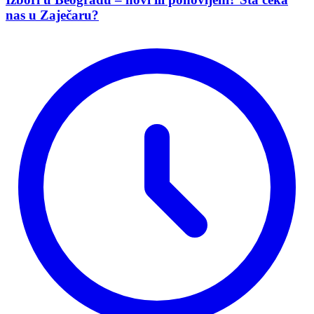
nas u Zaječaru?