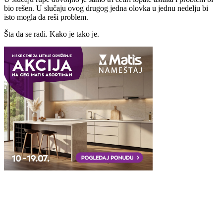
bio rešen. U slučaju ovog drugog jedna olovka u jednu nedelju bi
isto mogla da reši problem.
Šta da se radi. Kako je tako je.