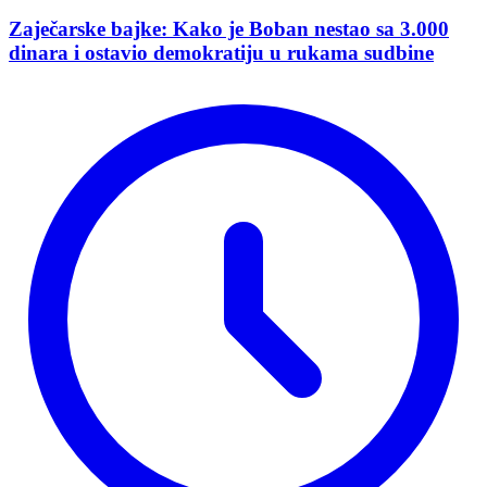
Zaječarske bajke: Kako je Boban nestao sa 3.000
dinara i ostavio demokratiju u rukama sudbine