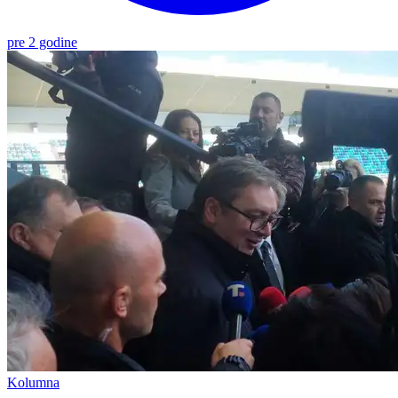
pre 2 godine
Kolumna