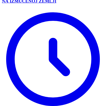
NA IZMUČENOJ ZEMLJI