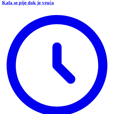
Kafa se pije dok je vruća