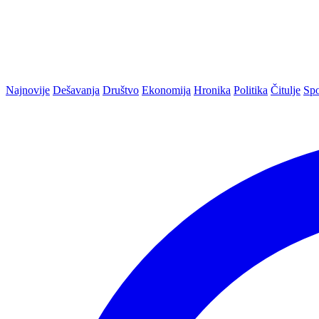
Najnovije
Dešavanja
Društvo
Ekonomija
Hronika
Politika
Čitulje
Spo