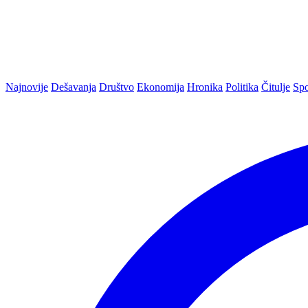
Najnovije
Dešavanja
Društvo
Ekonomija
Hronika
Politika
Čitulje
Spo