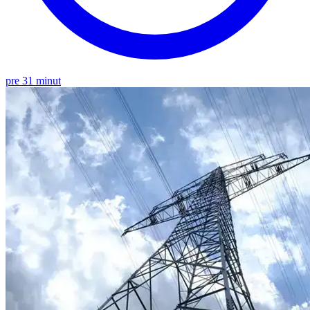
pre 31 minut