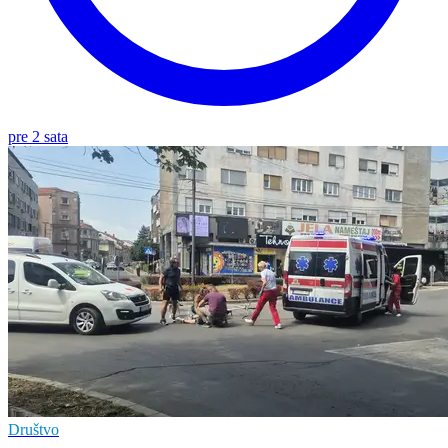
pre 2 sata
Društvo