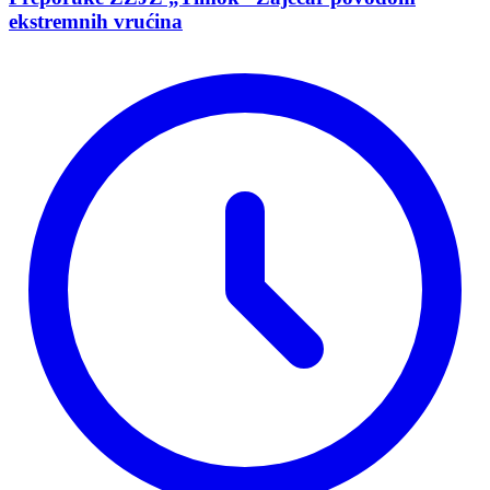
ekstremnih vrućina