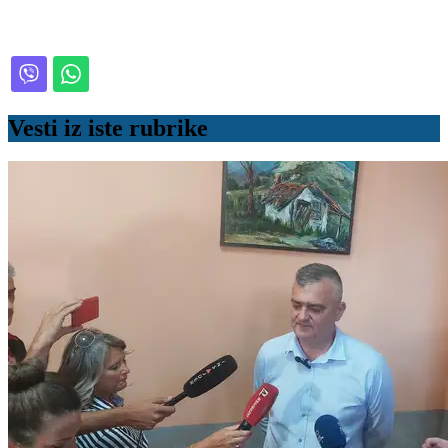
Vesti iz iste rubrike