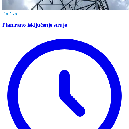
Društvo
Planirano isključenje struje