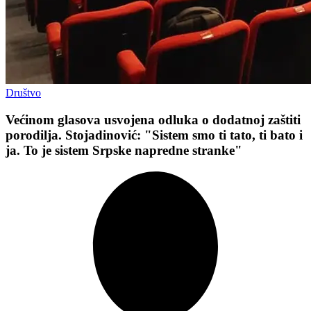
Društvo
Većinom glasova usvojena odluka o dodatnoj zaštiti
porodilja. Stojadinović: "Sistem smo ti tato, ti bato i
ja. To je sistem Srpske napredne stranke"