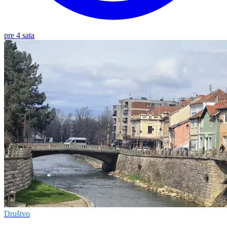
pre 4 sata
Društvo