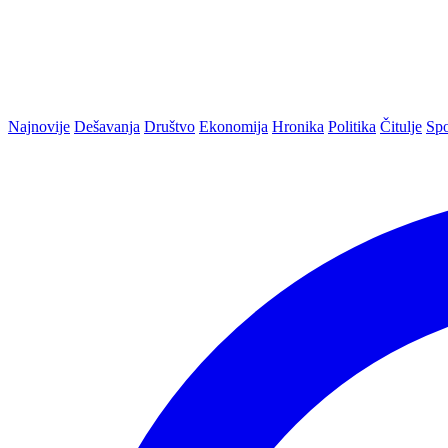
Najnovije
Dešavanja
Društvo
Ekonomija
Hronika
Politika
Čitulje
Spo