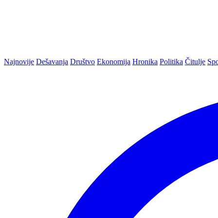
Najnovije
Dešavanja
Društvo
Ekonomija
Hronika
Politika
Čitulje
Spo