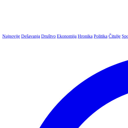
Najnovije
Dešavanja
Društvo
Ekonomija
Hronika
Politika
Čitulje
Spo