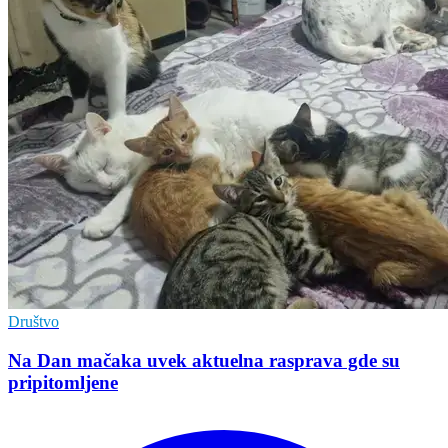
Društvo
Na Dan mačaka uvek aktuelna rasprava gde su
pripitomljene