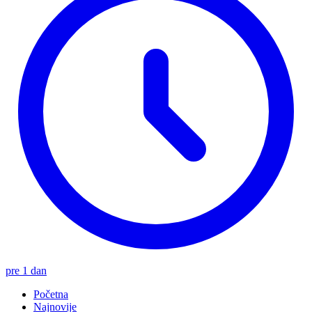
pre 1 dan
Početna
Najnovije