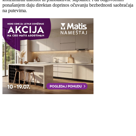
ponašanjem daju direktan doprinos očuvanju bezbednosti saobraćaja
na putevima.