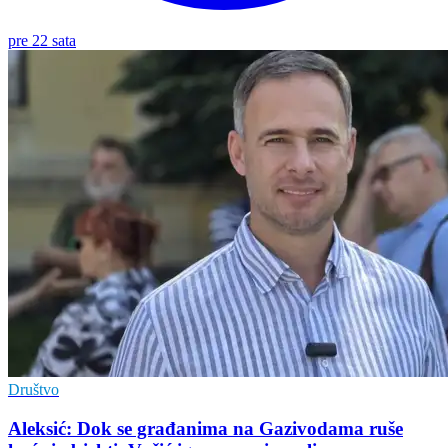
pre 22 sata
Društvo
Aleksić: Dok se građanima na Gazivodama ruše