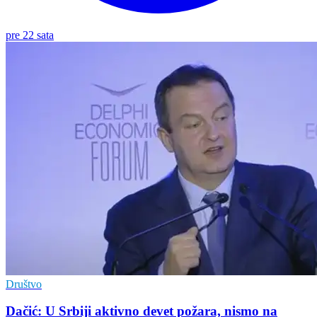
pre 22 sata
Društvo
Dačić: U Srbiji aktivno devet požara, nismo na