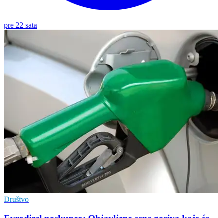
pre 22 sata
Društvo