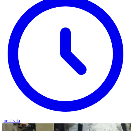
pre 2 sata