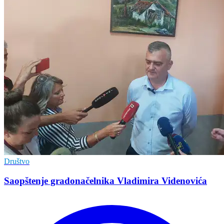
Društvo
Saopštenje gradonačelnika Vladimira Videnovića