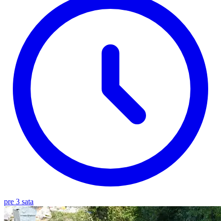
pre 3 sata