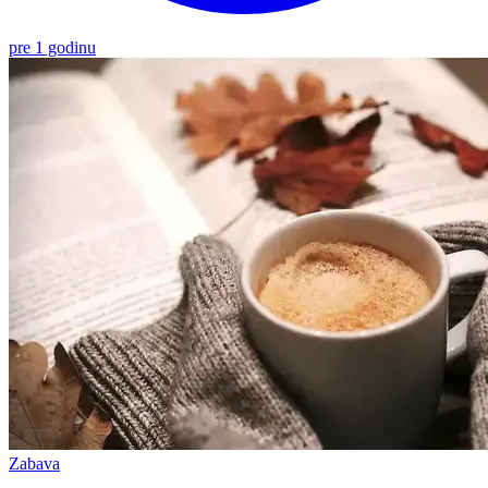
pre 1 godinu
Zabava