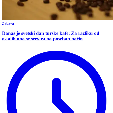
Zabava
Danas je svetski dan turske kafe: Za razliku od
ostalih ona se servira na poseban način