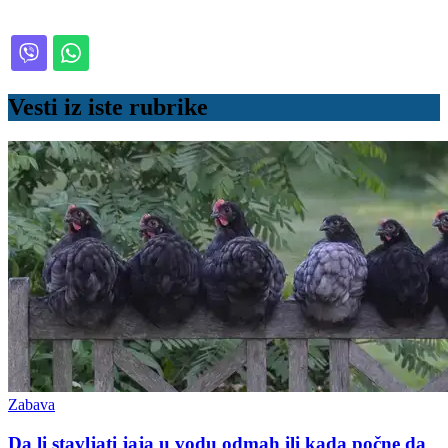
Vesti iz iste rubrike
Zabava
Da li stavljati jaja u vodu odmah ili kada počne da