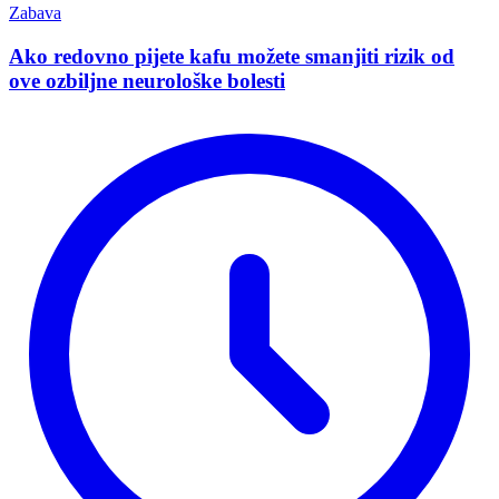
Zabava
Ako redovno pijete kafu možete smanjiti rizik od
ove ozbiljne neurološke bolesti