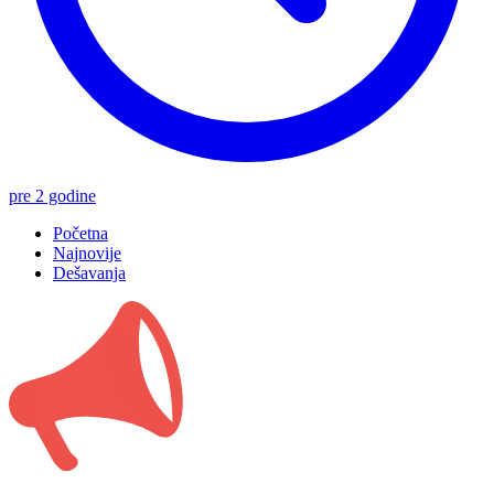
pre 2 godine
Početna
Najnovije
Dešavanja