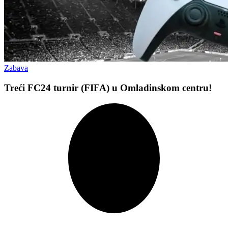
Zabava
Treći FC24 turnir (FIFA) u Omladinskom centru!