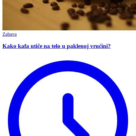
Zabava
Kako kafa utiče na telo u paklenoj vrućini?