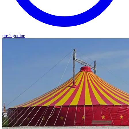
pre 2 godine