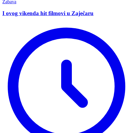
Zabava
I ovog vikenda hit filmovi u Zaječaru