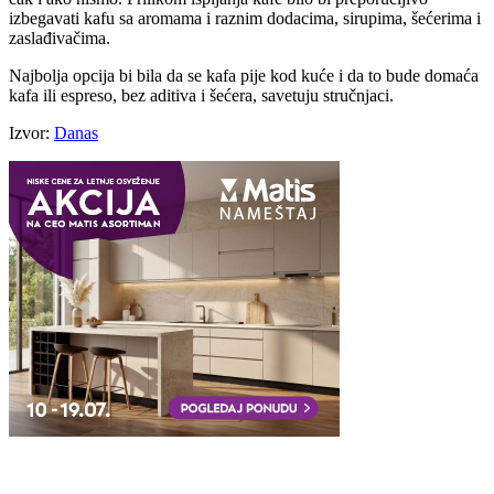
izbegavati kafu sa aromama i raznim dodacima, sirupima, šećerima i
zaslađivačima.
Najbolja opcija bi bila da se kafa pije kod kuće i da to bude domaća
kafa ili espreso, bez aditiva i šećera, savetuju stručnjaci.
Izvor:
Danas