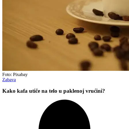
Foto: Pixabay
Zabava
Kako kafa utiče na telo u paklenoj vrućini?