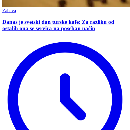
Zabava
Danas je svetski dan turske kafe: Za razliku od
ostalih ona se servira na poseban način