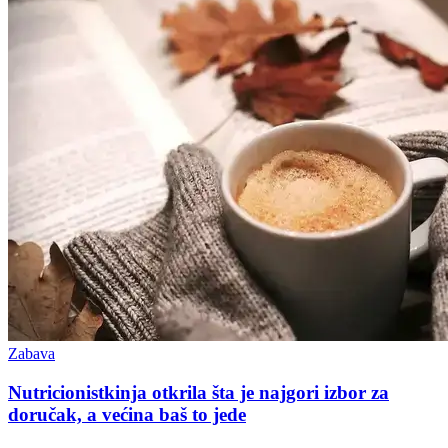
Zabava
Nutricionistkinja otkrila šta je najgori izbor za
doručak, a većina baš to jede