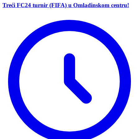
Treći FC24 turnir (FIFA) u Omladinskom centru!