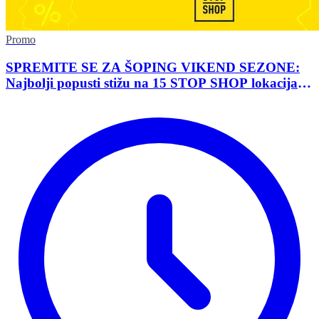
Promo
SPREMITE SE ZA ŠOPING VIKEND SEZONE:
Najbolji popusti stižu na 15 STOP SHOP lokacija
širom Srbije