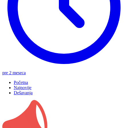
pre 2 meseca
Početna
Najnovije
Dešavanja