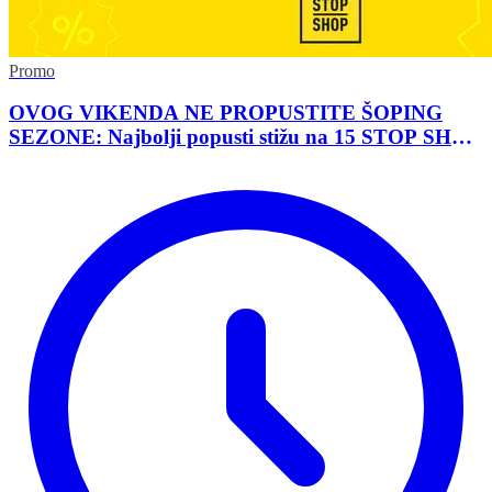
Promo
OVOG VIKENDA NE PROPUSTITE ŠOPING
SEZONE: Najbolji popusti stižu na 15 STOP SHOP
lokacija širom Srbije