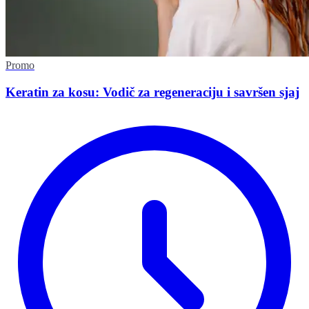
Promo
Keratin za kosu: Vodič za regeneraciju i savršen sjaj