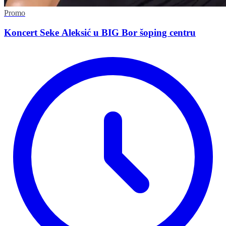
Promo
Koncert Seke Aleksić u BIG Bor šoping centru