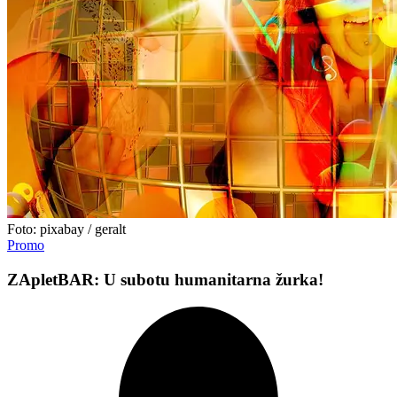
Foto: pixabay / geralt
Promo
ZApletBAR: U subotu humanitarna žurka!