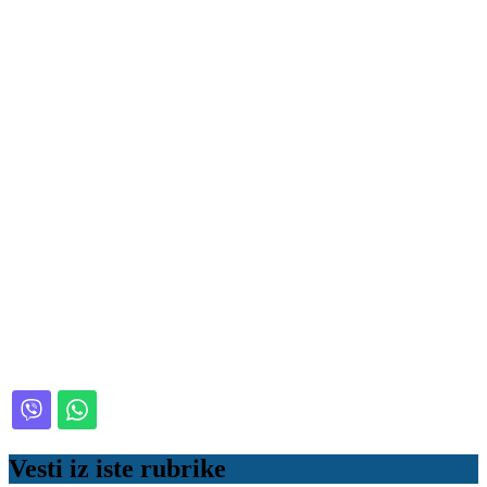
Vesti iz iste rubrike