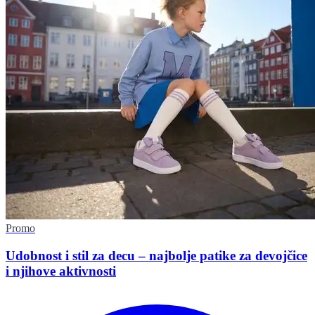
Promo
Udobnost i stil za decu – najbolje patike za devojčice
i njihove aktivnosti