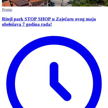
Promo
Ritejl park STOP SHOP u Zaječaru ovog maja
obeležava 7 godina rada!