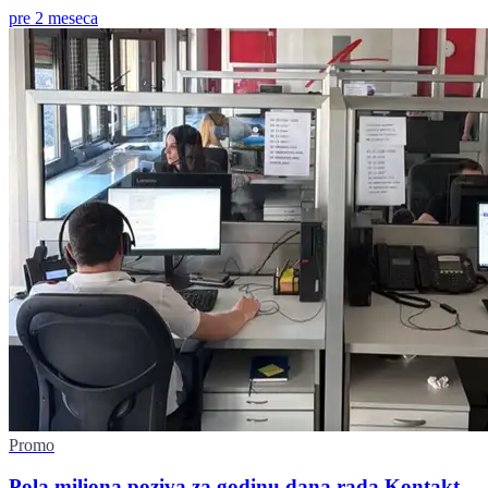
pre 2 meseca
Promo
Pola miliona poziva za godinu dana rada Kontakt