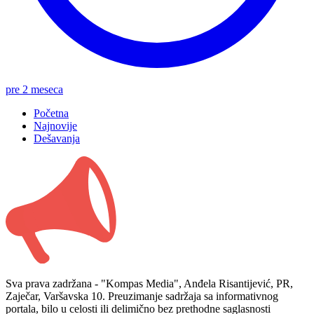
pre 2 meseca
Početna
Najnovije
Dešavanja
Sva prava zadržana - "Kompas Media", Anđela Risantijević, PR,
Zaječar, Varšavska 10. Preuzimanje sadržaja sa informativnog
portala, bilo u celosti ili delimično bez prethodne saglasnosti