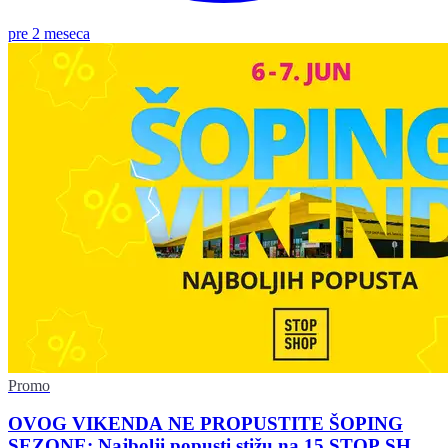
pre 2 meseca
Promo
OVOG VIKENDA NE PROPUSTITE ŠOPING
SEZONE: Najbolji popusti stižu na 15 STOP SHOP