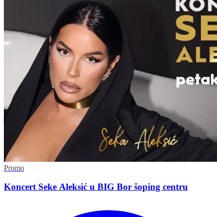
Promo
Koncert Seke Aleksić u BIG Bor šoping centru