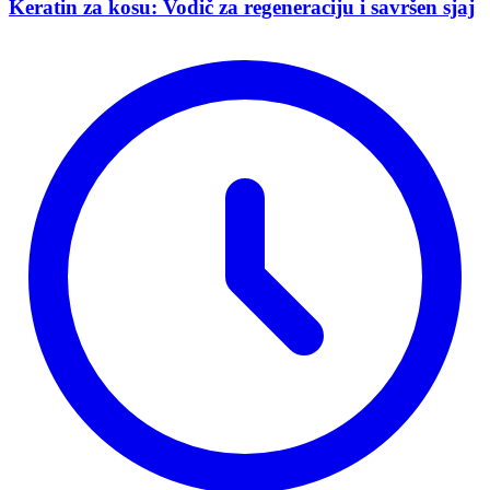
Keratin za kosu: Vodič za regeneraciju i savršen sjaj