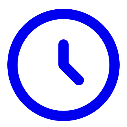
domaći sajt