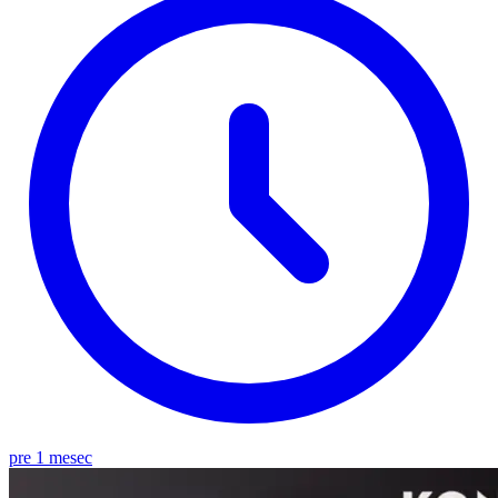
pre 1 mesec