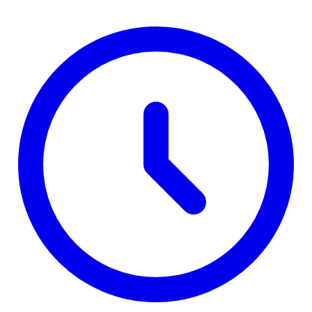
širom Srbije