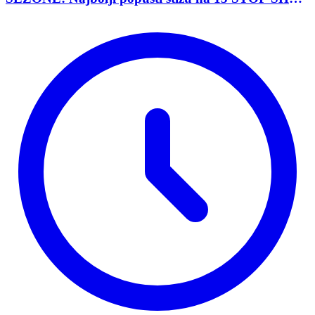
lokacija širom Srbije