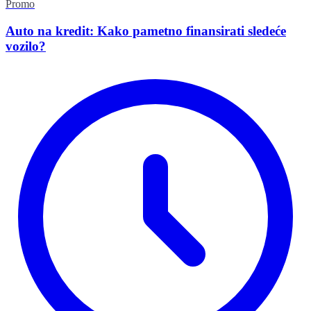
Promo
Auto na kredit: Kako pametno finansirati sledeće
vozilo?