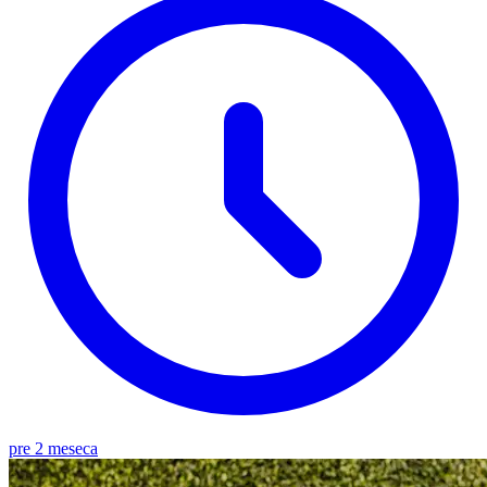
pre 2 meseca