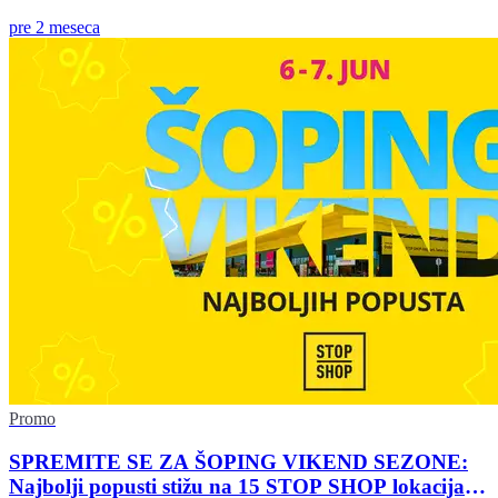
pre 2 meseca
Promo
SPREMITE SE ZA ŠOPING VIKEND SEZONE:
Najbolji popusti stižu na 15 STOP SHOP lokacija