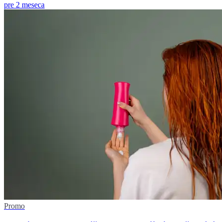
pre 2 meseca
Promo