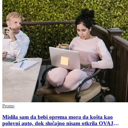
Promo
Mislila sam da bebi oprema mora da košta kao
polovni auto, dok slučajno nisam otkrila OVAJ