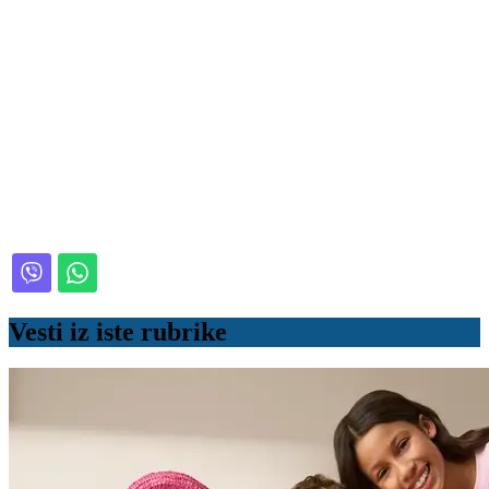
Vesti iz iste rubrike