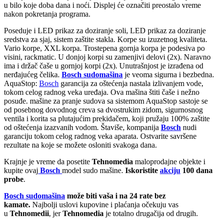
u bilo koje doba dana i noći. Displej će označiti preostalo vreme
nakon pokretanja programa.
Poseduje i LED prikaz za doziranje soli, LED prikaz za doziranje
sredstva za sjaj, sistem zaštite stakla. Korpe su izuzetnog kvaliteta.
Vario korpe, XXL korpa. Trostepena gornja korpa je podesiva po
visini, rackmatic. U donjoj korpi su zamenjivi delovi (2x). Naravno
ima i držač čaše u gornjoj korpi (2x). Unutrašnjost je izrađena od
nerđajućeg čelika.
Bosch sudomašina
je veoma sigurna i bezbedna.
AquaStop:
Bosch
garancija za oštećenja nastala izlivanjem vode,
tokom celog radnog veka uređaja. Ova mašina štiti čaše i nežno
posuđe. mašine za pranje sudova sa sistemom AquaStop sastoje se
od posebnog dovodnog creva sa dvostrukim zidom, sigurnosnog
ventila i korita sa plutajućim prekidačem, koji pružaju 100% zaštite
od oštećenja izazvanih vodom. Štaviše, kompanija
Bosch
nudi
garanciju tokom celog radnog veka aparata. Ostvarite savršene
rezultate na koje se možete osloniti svakoga dana.
Krajnje je vreme da posetite
Tehnomedia
maloprodajne objekte i
kupite ovaj
Bosch
model sudo mašine.
Iskoristite
akciju
100 dana
probe
.
Bosch sudomašina
može biti vaša i na 24 rate bez
kamate.
Najbolji uslovi kupovine i plaćanja očekuju vas
u
Tehnomedii
, jer
Tehnomedia
je totalno drugačija od drugih.