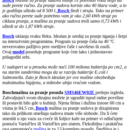
Bosch
mašine za pranje sudova manje će potroštiti vodu nego da
suđe perete ručno. Za pranje sudova koriste oko 40 litara vode, a to
je godišnja ušteda od 8 500 l.
Bosch
štedi i struju. Tako na primer
ako ručno perete suđe potrebno vam je oko 2,60 kWh struje po
ciklusu pranja, a mašina za pranje sudova troši samo 0,73 kWh i
uštedi se do 1,87 kWh struje.
Bosch
uklanja svaku fleku. Idealan je uređaj za pranje tiganja i šerpi
na intenzivnim programima. Program za pranje čaša na 40 °C
neverovatno pažljivo pere osetljive čaše i savršeno ih osuši.
Ovaj
model
poseduje programe koje ćete lako i jednostavno
prilagoditi sebi.
U sudoperi se u proseku može naći 100 miliona bakterija po cm2, a
na starim sunđerima mogu da se razviju bakterije E.coli i
Salmonella. Zato je Bosch idealan jer ove mašine obezbeđuju
maksimalnu higijenu, a mikrobe ubija vrućom vodom.
Bosch
mašina za pranje posuđa
SMS46EW02E
prelepo izgleda.
Zahvaljujući svom dizajnu možete je ugraditi ispod radne površine
ili postaviti bilo gde u kuhinji. Njena širina i dužina iznose 60 cm a
visina je 84,5 cm.
Bosch
mašina za pranje sudova je dizajnirana
tako da prilikom smeštaja sudova imate više slobode. Da li ćete
smestiti u nju vazu za cveće ili šoljice kafe na primer vi odlučujete
pomoću VarioFlex ili VarioFlex pro sistem. Fleksibilna i praktična
ova samostojeća
mašina
je za 13 kompleta posuđa. Štedljiva je i