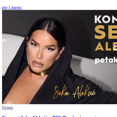
pre 1 mesec
Promo