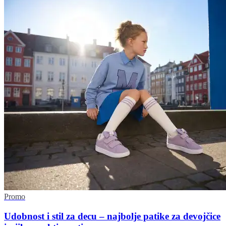
Promo
Udobnost i stil za decu – najbolje patike za devojčice