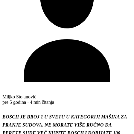
Miljko Stojanović
pre 5 godina
·
4 min čitanja
BOSCH JE BROJ 1 U SVETU U KATEGORIJI MAŠINA ZA
PRANJE SUDOVA. NE MORATE VIŠE RUČNO DA
PERETE SUĐE VEĆ KUPITE BOSCH I DOBIJATE 100