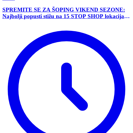
SPREMITE SE ZA ŠOPING VIKEND SEZONE:
Najbolji popusti stižu na 15 STOP SHOP lokacija
širom Srbije