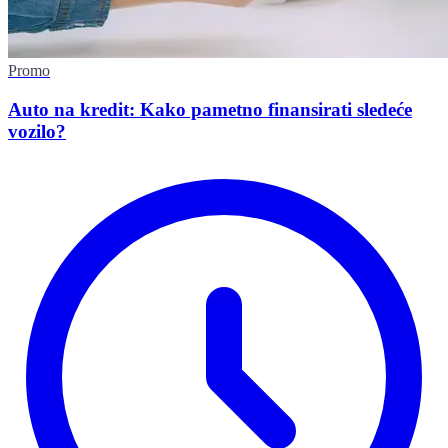
Promo
Auto na kredit: Kako pametno finansirati sledeće
vozilo?