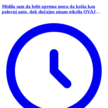
Mislila sam da bebi oprema mora da košta kao
polovni auto, dok slučajno nisam otkrila OVAJ
domaći sajt