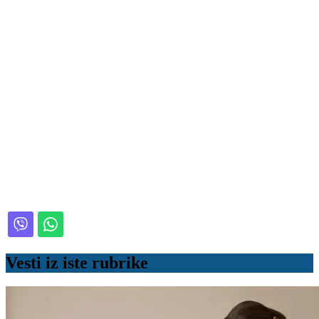
Vesti iz iste rubrike