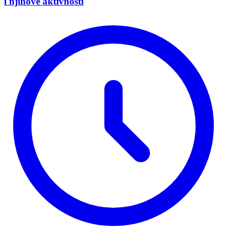
i njihove aktivnosti