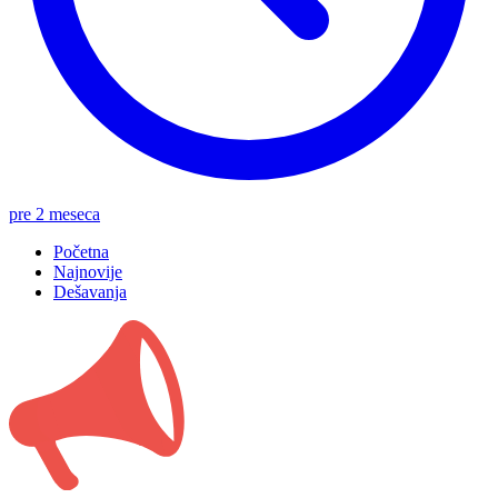
pre 2 meseca
Početna
Najnovije
Dešavanja