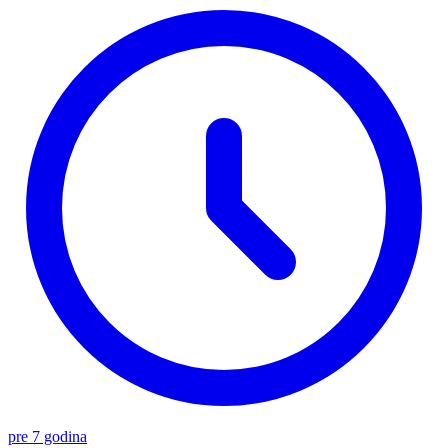
pre 7 godina