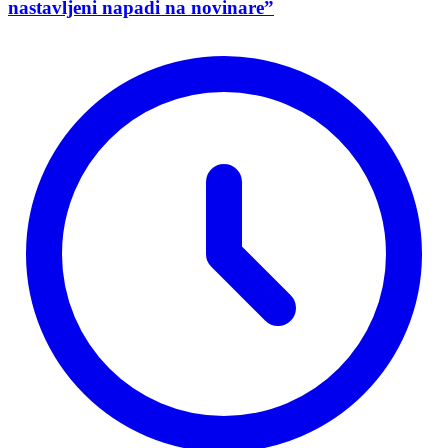
nastavljeni napadi na novinare”