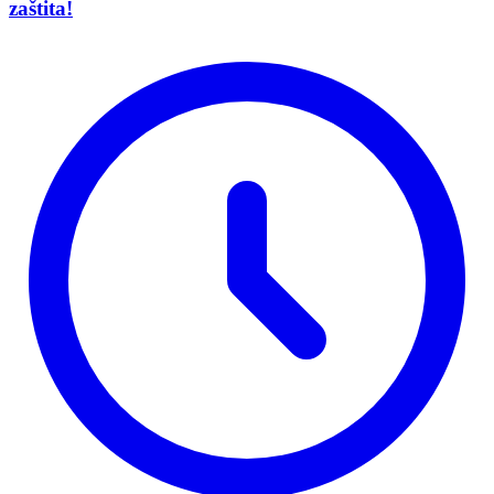
zaštita!