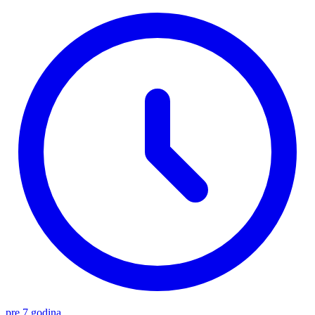
pre 7 godina