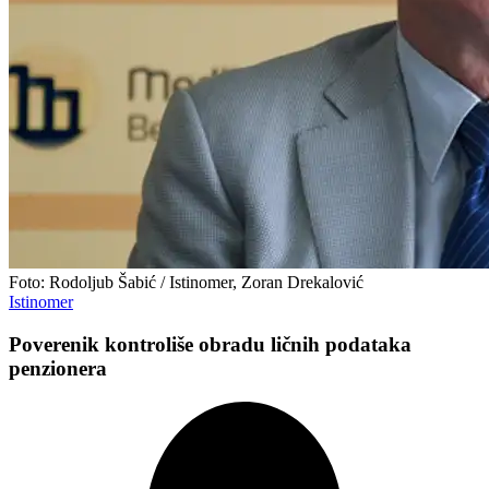
Foto: Rodoljub Šabić / Istinomer, Zoran Drekalović
Istinomer
Poverenik kontroliše obradu ličnih podataka
penzionera