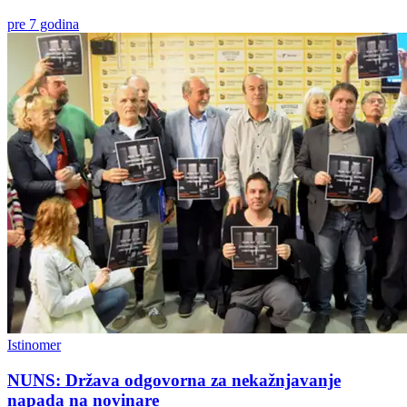
pre 7 godina
Istinomer
NUNS: Država odgovorna za nekažnjavanje
napada na novinare