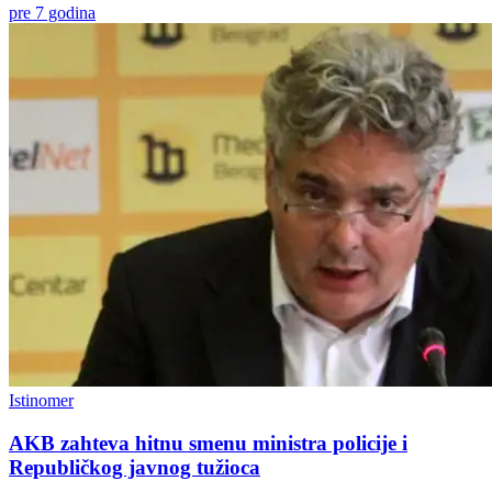
pre 7 godina
Istinomer
AKB zahteva hitnu smenu ministra policije i
Republičkog javnog tužioca