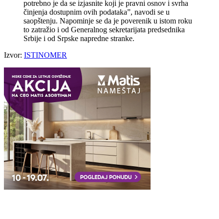
potrebno je da se izjasnite koji je pravni osnov i svrha
činjenja dostupnim ovih podataka”, navodi se u
saopštenju. Napominje se da je poverenik u istom roku
to zatražio i od Generalnog sekretarijata predsednika
Srbije i od Srpske napredne stranke.
Izvor:
ISTINOMER