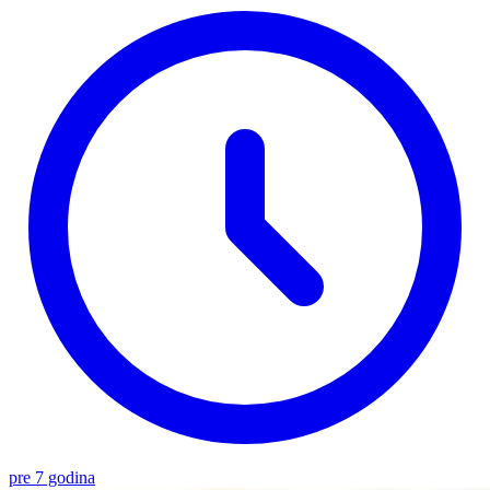
pre 7 godina