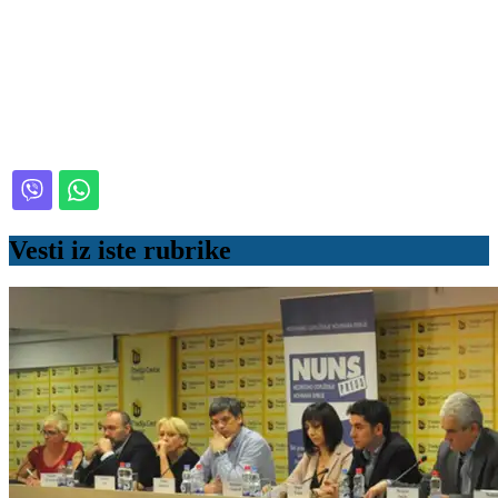
Vesti iz iste rubrike