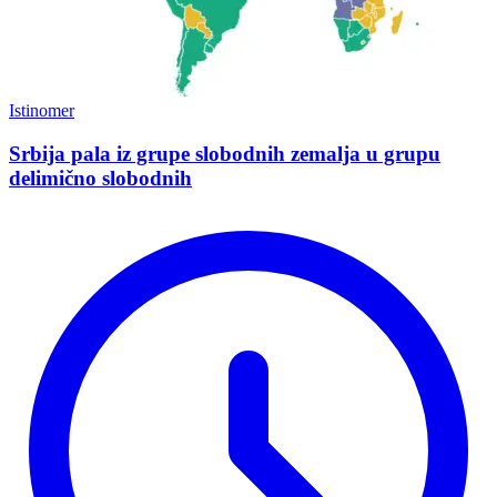
Istinomer
Srbija pala iz grupe slobodnih zemalja u grupu
delimično slobodnih