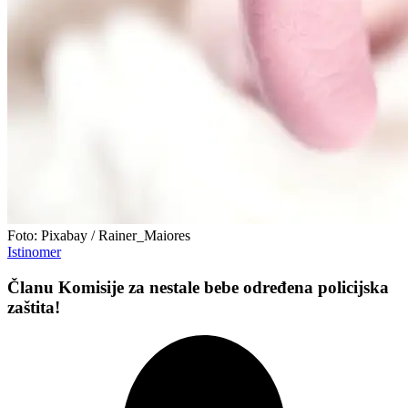
Foto: Pixabay / Rainer_Maiores
Istinomer
Članu Komisije za nestale bebe određena policijska
zaštita!