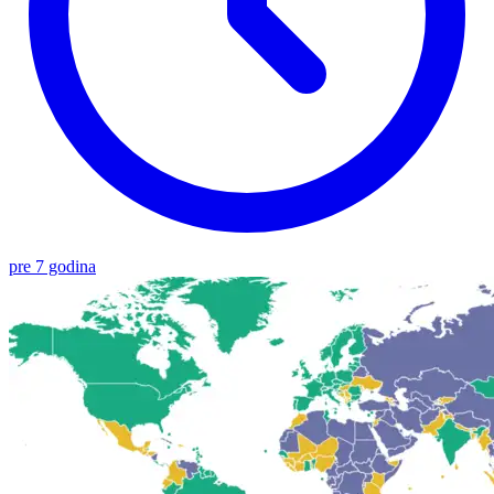
pre 7 godina