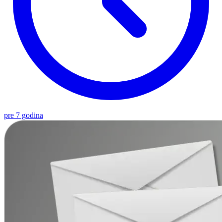
pre 7 godina