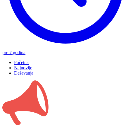
pre 7 godina
Početna
Najnovije
Dešavanja