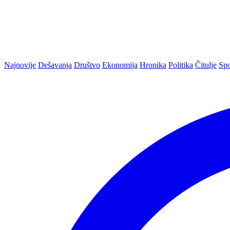
Najnovije
Dešavanja
Društvo
Ekonomija
Hronika
Politika
Čitulje
Spo