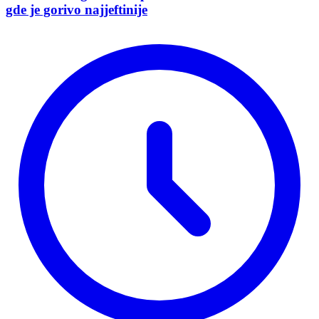
gde je gorivo najjeftinije