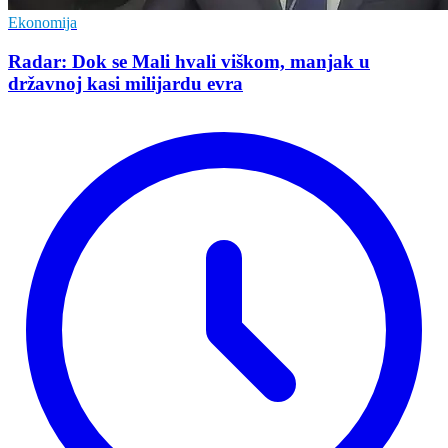
Ekonomija
Radar: Dok se Mali hvali viškom, manjak u
državnoj kasi milijardu evra