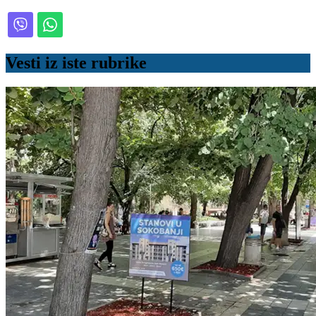
Vesti iz iste rubrike