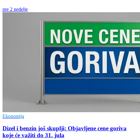
pre 2 nedelje
Ekonomija
Dizel i benzin još skuplji: Objavljene cene goriva
koje će važiti do 31. jula