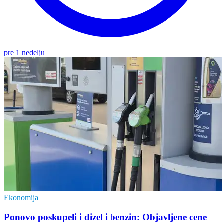
pre 1 nedelju
Ekonomija
Ponovo poskupeli i dizel i benzin: Objavljene cene