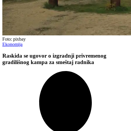
Foto: pixbay
Ekonomija
Raskida se ugovor o izgradnji privremenog
gradilišnog kampa za smeštaj radnika