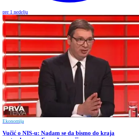
pre 1 nedelju
Ekonomija
Vučić o NIS-u: Nadam se da bismo do kraja