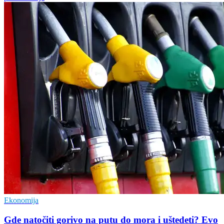
Ekonomija
Gde natočiti gorivo na putu do mora i uštedeti? Evo