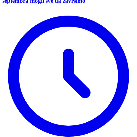
septembra mogli sve da završimo