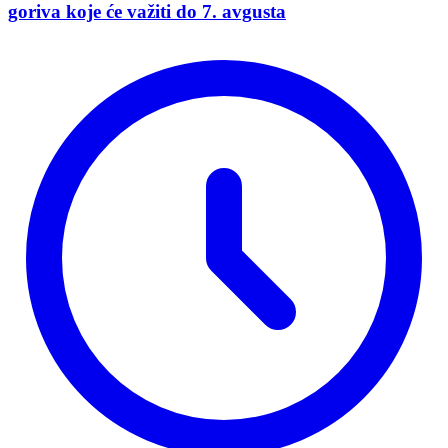
goriva koje će važiti do 7. avgusta