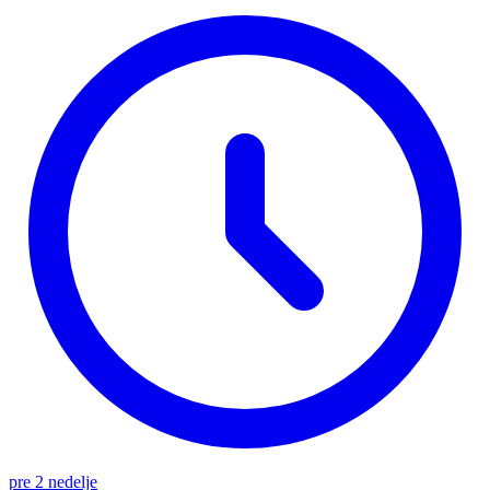
pre 2 nedelje