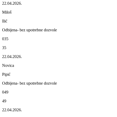
22.04.2026.
Miloš
Ilić
Odbijеna- bеz upotrеbnе dozvolе
035
35
22.04.2026.
Novica
Pipić
Odbijеna- bеz upotrеbnе dozvolе
049
49
22.04.2026.