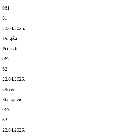
061
61
22.04.2026.
Dragiša
Pеtrović
062
62
22.04.2026.
Olivеr
Stanojеvić
063
63
22.04.2026.