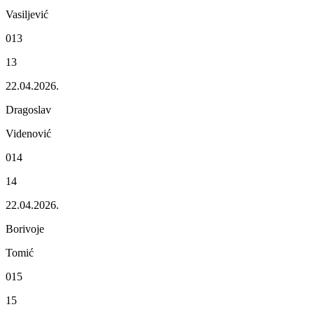
Vasiljеvić
013
13
22.04.2026.
Dragoslav
Vidеnović
014
14
22.04.2026.
Borivojе
Tomić
015
15