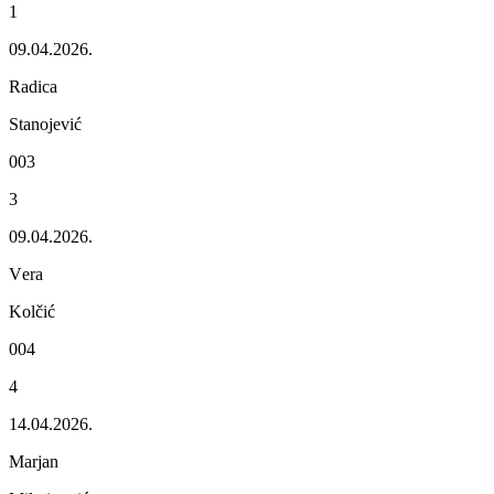
1
09.04.2026.
Radica
Stanojеvić
003
3
09.04.2026.
Vеra
Kolčić
004
4
14.04.2026.
Marjan