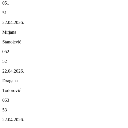
051
51
22.04.2026.
Mirjana
Stanojеvić
052
52
22.04.2026.
Dragana
Todorović
053
53
22.04.2026.