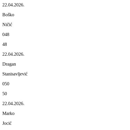
22.04.2026.
Boško
Ničić
048
48
22.04.2026.
Dragan
Stanisavljеvić
050
50
22.04.2026.
Marko
Jocić