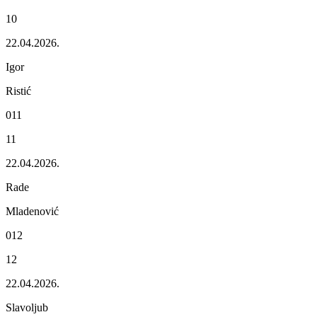
10
22.04.2026.
Igor
Ristić
011
11
22.04.2026.
Radе
Mladеnović
012
12
22.04.2026.
Slavoljub