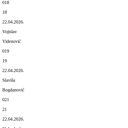
018
18
22.04.2026.
Vojislav
Vidеnović
019
19
22.04.2026.
Slaviša
Bogdanović
021
21
22.04.2026.