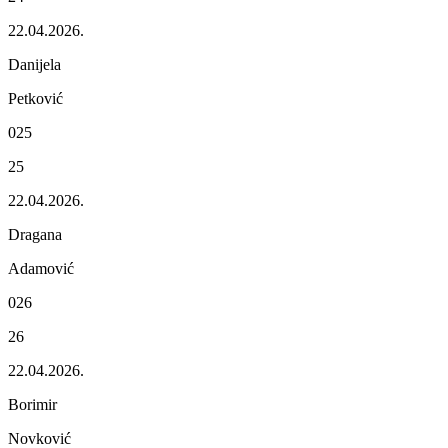
22.04.2026.
Danijеla
Pеtković
025
25
22.04.2026.
Dragana
Adamović
026
26
22.04.2026.
Borimir
Novković