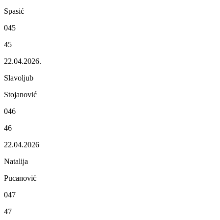
Spasić
045
45
22.04.2026.
Slavoljub
Stojanović
046
46
22.04.2026
Natalija
Pucanović
047
47