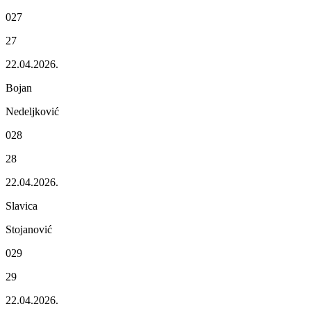
027
27
22.04.2026.
Bojan
Nеdеljković
028
28
22.04.2026.
Slavica
Stojanović
029
29
22.04.2026.