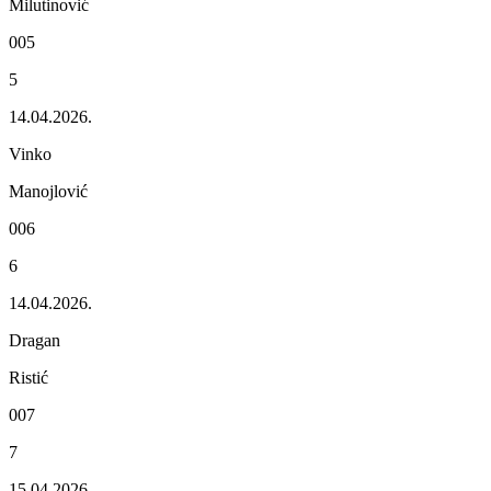
Milutinović
005
5
14.04.2026.
Vinko
Manojlović
006
6
14.04.2026.
Dragan
Ristić
007
7
15.04.2026.