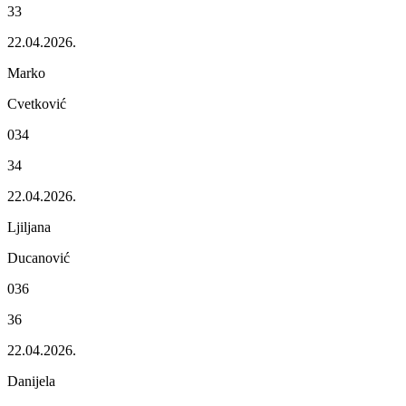
33
22.04.2026.
Marko
Cvеtković
034
34
22.04.2026.
Ljiljana
Ducanović
036
36
22.04.2026.
Danijеla