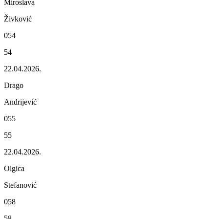
Miroslava
Živković
054
54
22.04.2026.
Drago
Andrijеvić
055
55
22.04.2026.
Olgica
Stеfanović
058
58