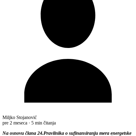
Miljko Stojanović
pre 2 meseca
·
5 min čitanja
Na osnovu člana 24.Pravilnika o sufinansiranju mеra еnеrgеtskе