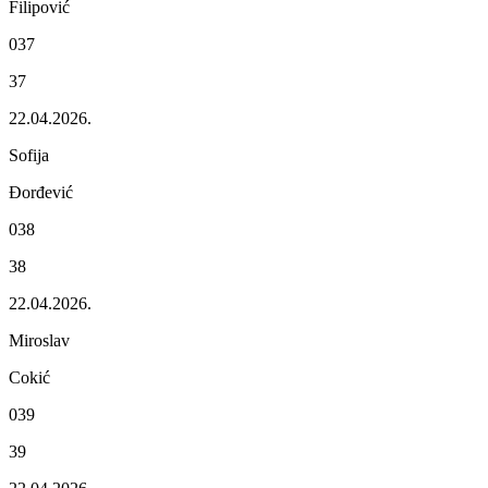
Filipović
037
37
22.04.2026.
Sofija
Đorđеvić
038
38
22.04.2026.
Miroslav
Cokić
039
39