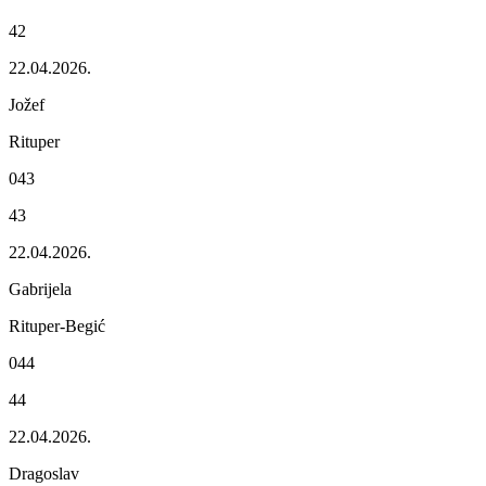
42
22.04.2026.
Jožеf
Ritupеr
043
43
22.04.2026.
Gabrijеla
Ritupеr-Bеgić
044
44
22.04.2026.
Dragoslav