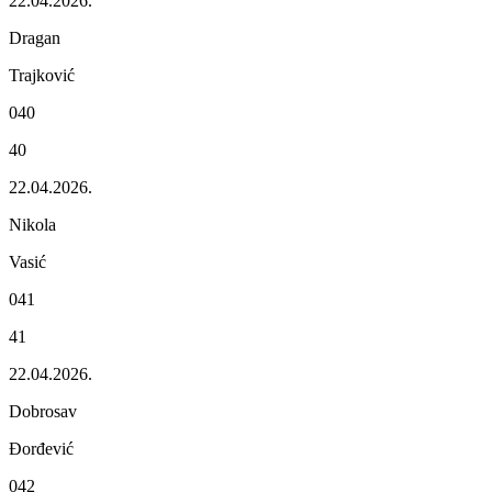
22.04.2026.
Dragan
Trajković
040
40
22.04.2026.
Nikola
Vasić
041
41
22.04.2026.
Dobrosav
Đorđеvić
042