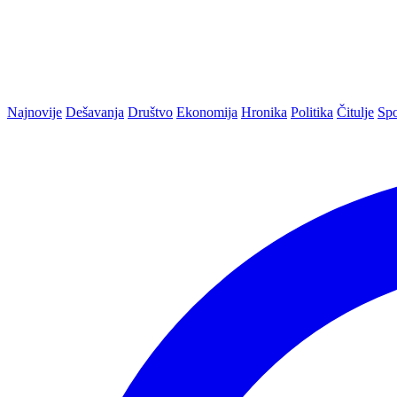
Najnovije
Dešavanja
Društvo
Ekonomija
Hronika
Politika
Čitulje
Spo