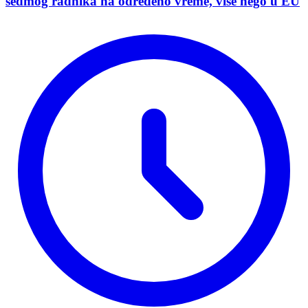
sedmog radnika na određeno vreme, više nego u EU