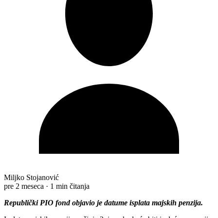
Miljko Stojanović
pre 2 meseca
·
1 min čitanja
Republički PIO fond objavio je datume isplata majskih penzija.