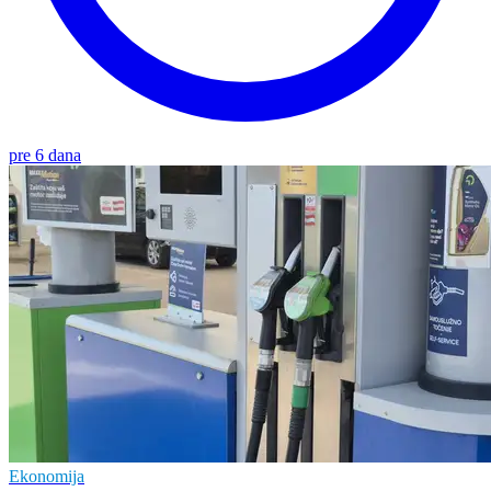
pre 6 dana
Ekonomija