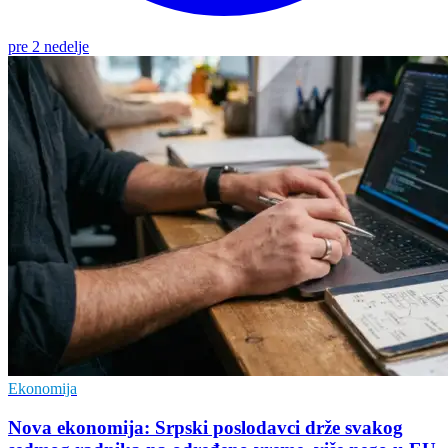
pre 2 nedelje
Ekonomija
Nova ekonomija: Srpski poslodavci drže svakog