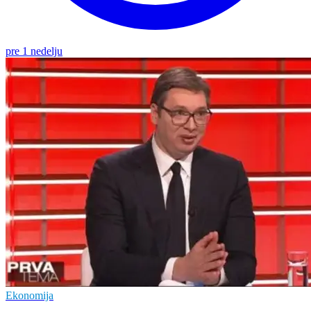
pre 1 nedelju
Ekonomija