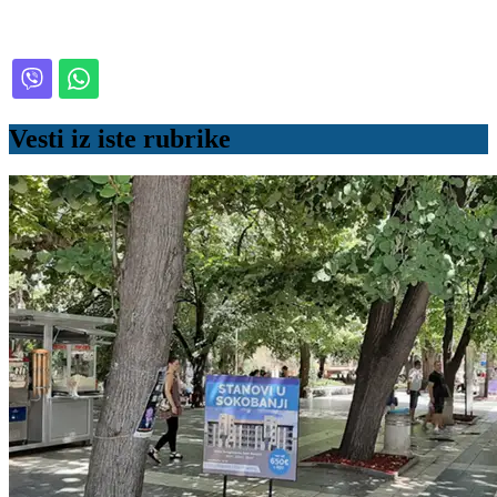
Vesti iz iste rubrike