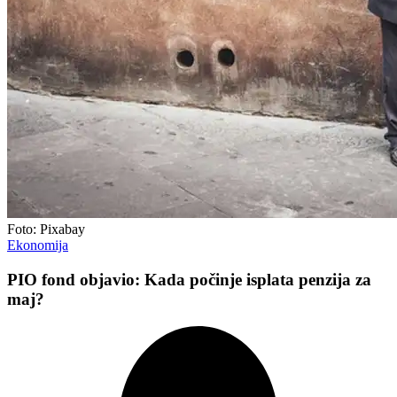
Foto: Pixabay
Ekonomija
PIO fond objavio: Kada počinje isplata penzija za
maj?