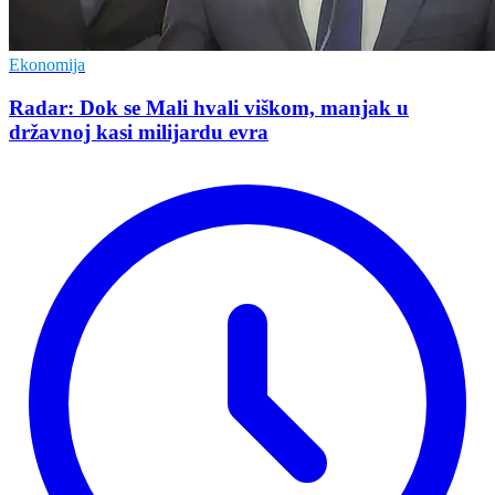
Ekonomija
Radar: Dok se Mali hvali viškom, manjak u
državnoj kasi milijardu evra