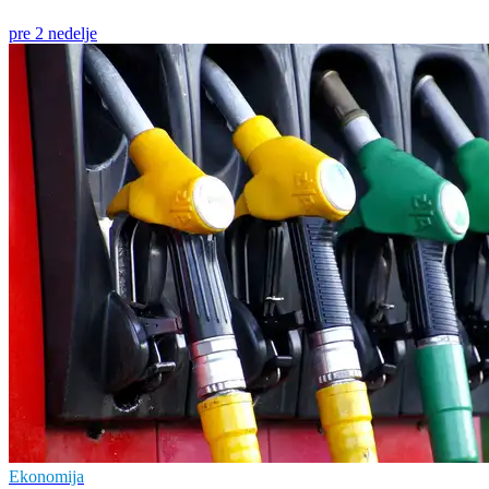
pre 2 nedelje
Ekonomija