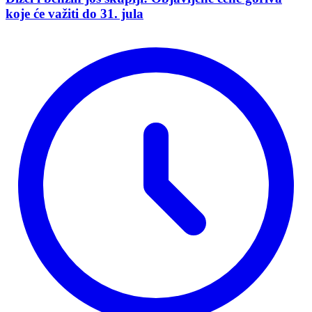
koje će važiti do 31. jula