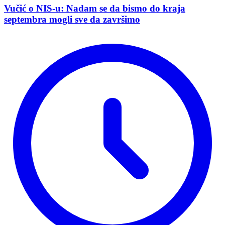
Vučić o NIS-u: Nadam se da bismo do kraja
septembra mogli sve da završimo