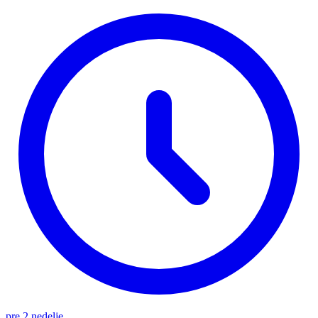
pre 2 nedelje