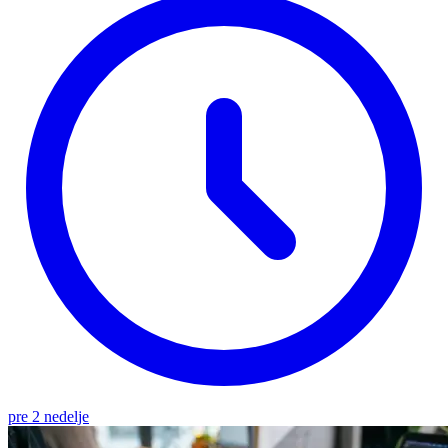
pre 2 nedelje