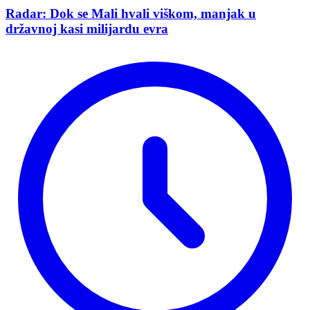
Radar: Dok se Mali hvali viškom, manjak u
državnoj kasi milijardu evra