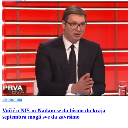
Ekonomija
Vučić o NIS-u: Nadam se da bismo do kraja
septembra mogli sve da završimo