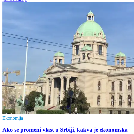
Ekonomija
Ako se promeni vlast u Srbiji, kakva je ekonomska