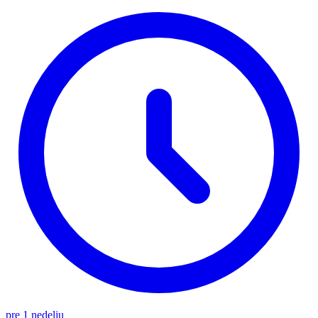
pre 1 nedelju