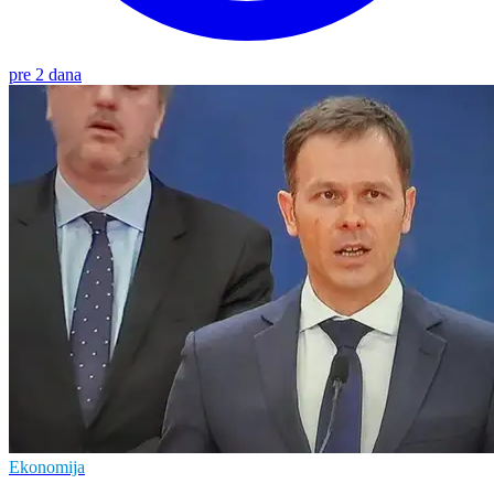
pre 2 dana
Ekonomija