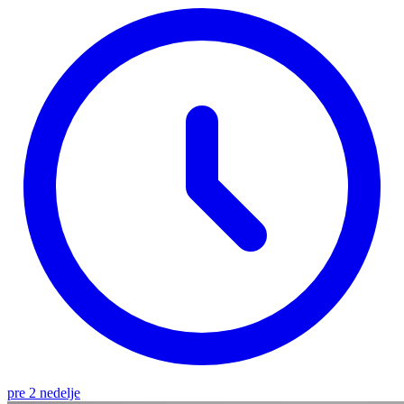
pre 2 nedelje