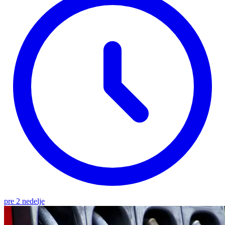
pre 2 nedelje