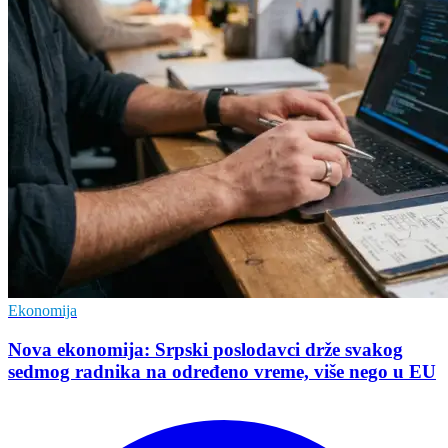
Ekonomija
Nova ekonomija: Srpski poslodavci drže svakog
sedmog radnika na određeno vreme, više nego u EU