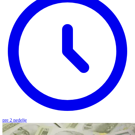
pre 2 nedelje