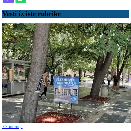
Vesti iz iste rubrike
Ekonomija