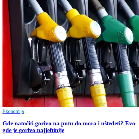
Ekonomija
Gde natočiti gorivo na putu do mora i uštedeti? Evo
gde je gorivo najjeftinije