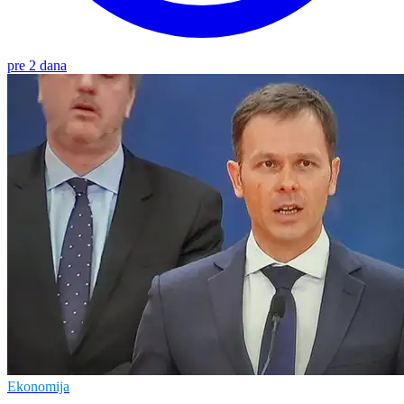
pre 2 dana
Ekonomija