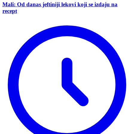
Mali: Od danas jeftiniji lekovi koji se izdaju na
recept