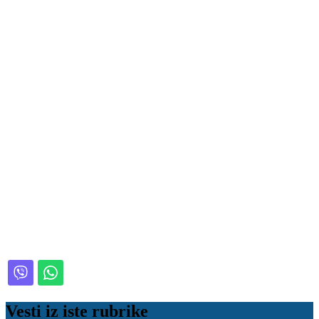
Vesti iz iste rubrike