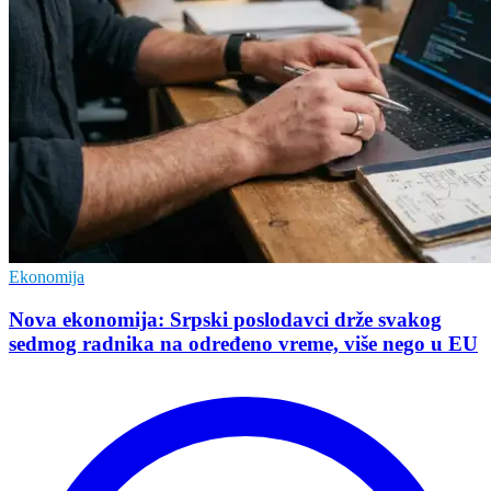
Ekonomija
Nova ekonomija: Srpski poslodavci drže svakog
sedmog radnika na određeno vreme, više nego u EU