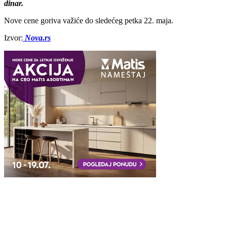
dinar.
Nove cene goriva važiće do sledećeg petka 22. maja.
Izvor:
Nova.rs