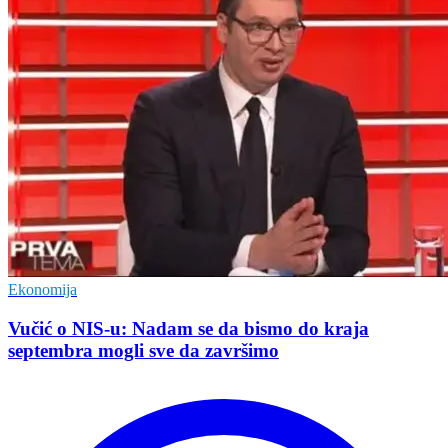
Ekonomija
Vučić o NIS-u: Nadam se da bismo do kraja
septembra mogli sve da završimo