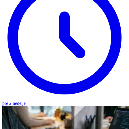
pre 2 nedelje