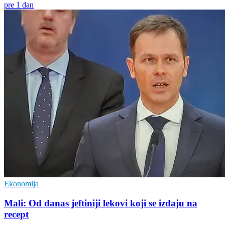
pre 1 dan
Ekonomija
Mali: Od danas jeftiniji lekovi koji se izdaju na
recept