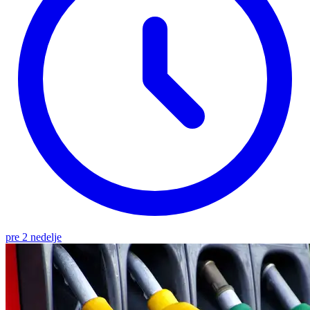
pre 2 nedelje