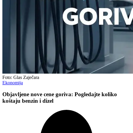
Foto: Glas Zaječara
Ekonomija
Objavljene nove cene goriva: Pogledajte koliko
koštaju benzin i dizel