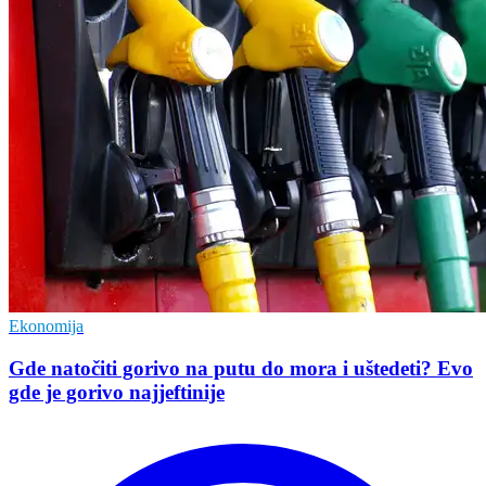
Ekonomija
Gde natočiti gorivo na putu do mora i uštedeti? Evo
gde je gorivo najjeftinije