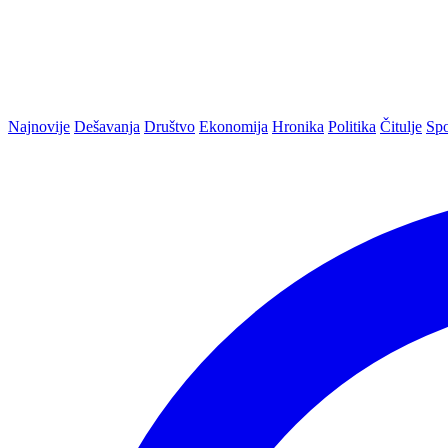
Najnovije
Dešavanja
Društvo
Ekonomija
Hronika
Politika
Čitulje
Spo