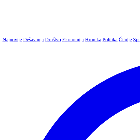
Najnovije
Dešavanja
Društvo
Ekonomija
Hronika
Politika
Čitulje
Spo