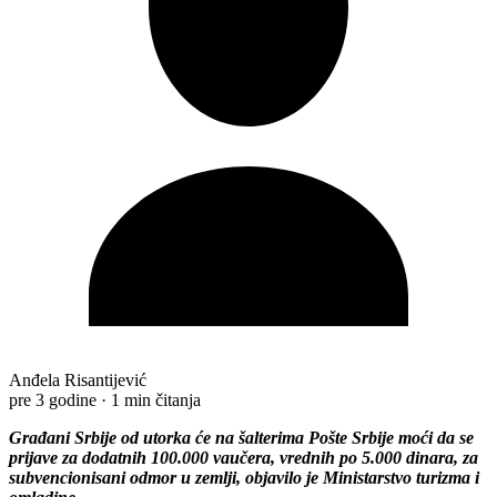
Anđela Risantijević
pre 3 godine
·
1 min čitanja
Građani Srbije od utorka će na šalterima Pošte Srbije moći da se
prijave za dodatnih 100.000 vaučera, vrednih po 5.000 dinara, za
subvencionisani odmor u zemlji, objavilo je Ministarstvo turizma i