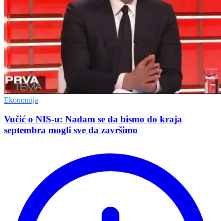
Ekonomija
Vučić o NIS-u: Nadam se da bismo do kraja
septembra mogli sve da završimo