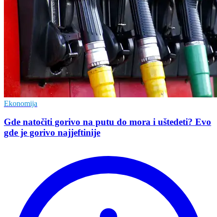
Ekonomija
Gde natočiti gorivo na putu do mora i uštedeti? Evo
gde je gorivo najjeftinije