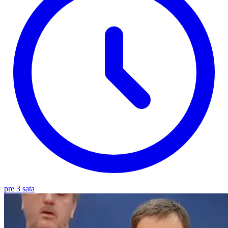
pre 3 sata