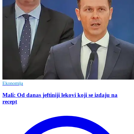
Ekonomija
Mali: Od danas jeftiniji lekovi koji se izdaju na
recept