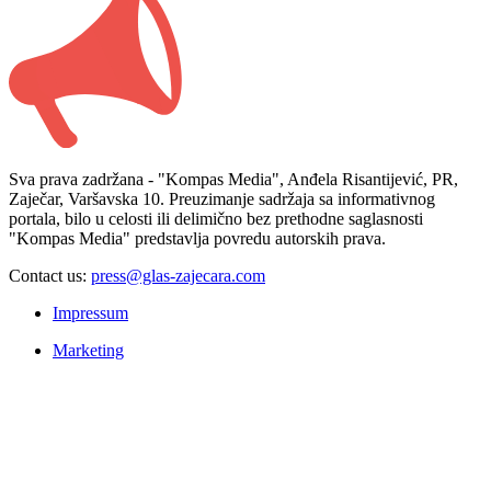
Sva prava zadržana - "Kompas Media", Anđela Risantijević, PR,
Zaječar, Varšavska 10. Preuzimanje sadržaja sa informativnog
portala, bilo u celosti ili delimično bez prethodne saglasnosti
"Kompas Media" predstavlja povredu autorskih prava.
Contact us:
press@glas-zajecara.com
Impressum
Marketing