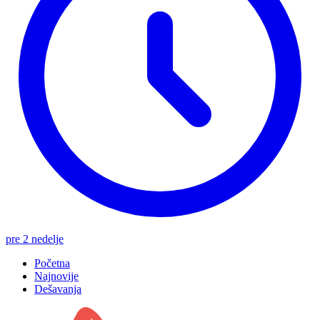
pre 2 nedelje
Početna
Najnovije
Dešavanja