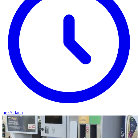
pre 5 dana