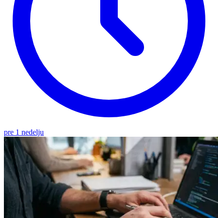
pre 1 nedelju