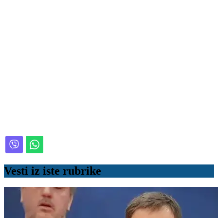
Vesti iz iste rubrike