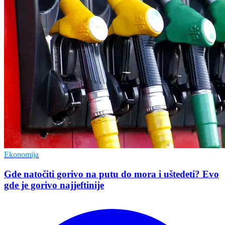
Ekonomija
Gde natočiti gorivo na putu do mora i uštedeti? Evo
gde je gorivo najjeftinije