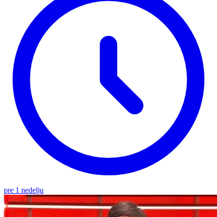
pre 1 nedelju