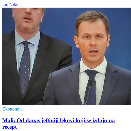
pre 3 dana
Ekonomija
Mali: Od danas jeftiniji lekovi koji se izdaju na
recept