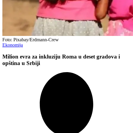
Foto: Pixabay/Erdmann-Crew
Ekonomija
Milion evra za inkluziju Roma u deset gradova i
opština u Srbiji