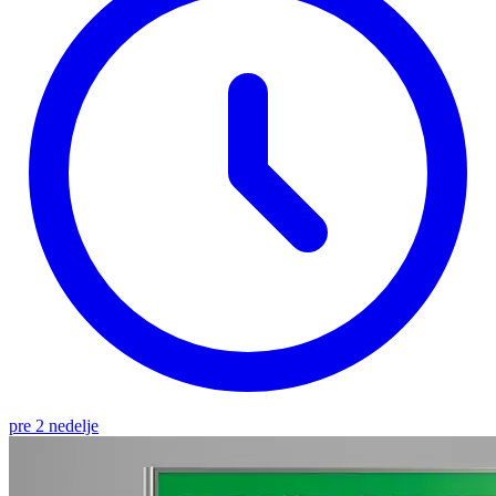
pre 2 nedelje