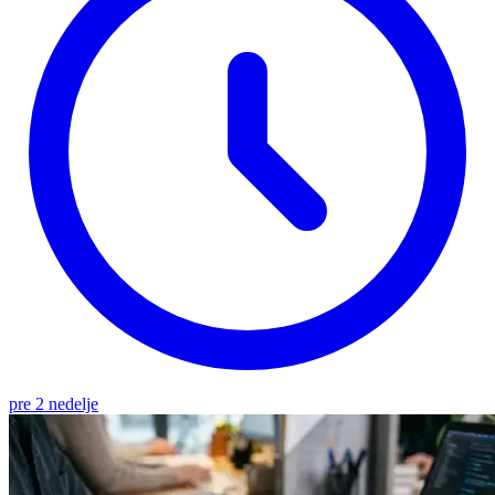
pre 2 nedelje