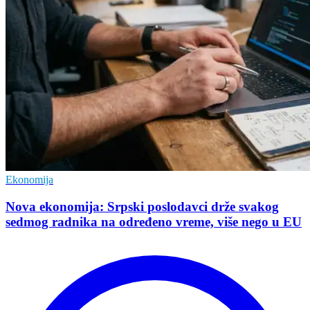
Ekonomija
Nova ekonomija: Srpski poslodavci drže svakog
sedmog radnika na određeno vreme, više nego u EU