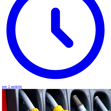
pre 2 nedelje