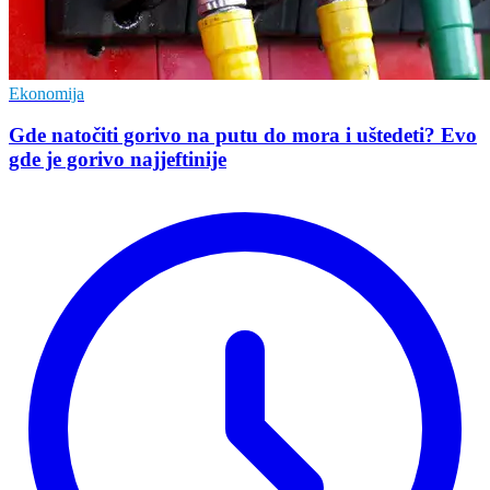
Ekonomija
Gde natočiti gorivo na putu do mora i uštedeti? Evo
gde je gorivo najjeftinije