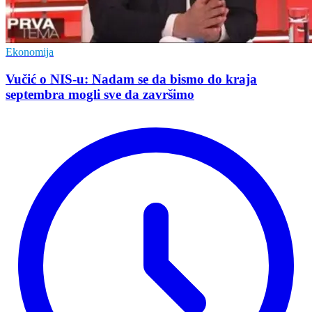
Ekonomija
Vučić o NIS-u: Nadam se da bismo do kraja
septembra mogli sve da završimo