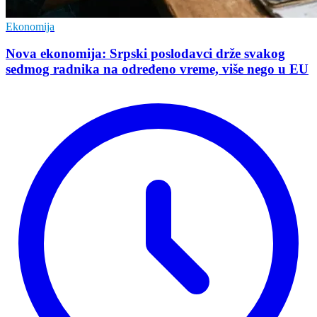
Ekonomija
Nova ekonomija: Srpski poslodavci drže svakog
sedmog radnika na određeno vreme, više nego u EU