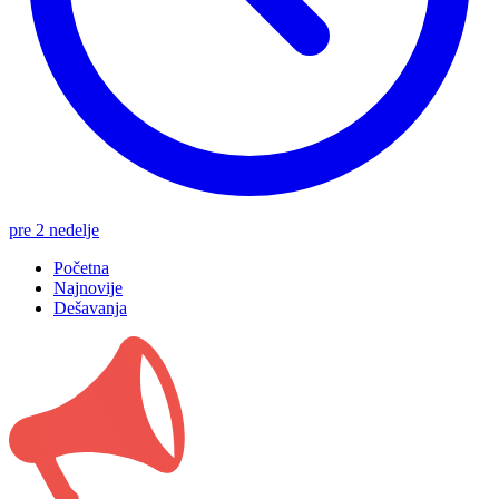
pre 2 nedelje
Početna
Najnovije
Dešavanja