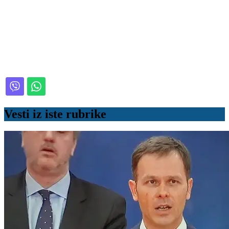
Vesti iz iste rubrike