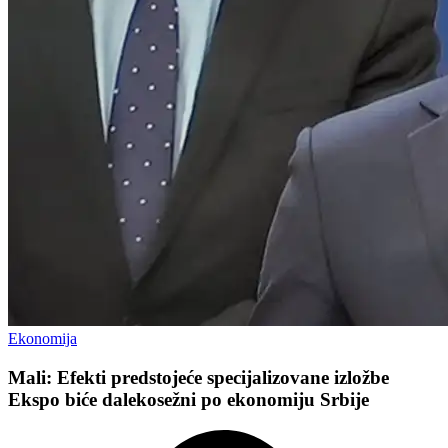
Ekonomija
Mali: Efekti predstojeće specijalizovane izložbe
Ekspo biće dalekosežni po ekonomiju Srbije