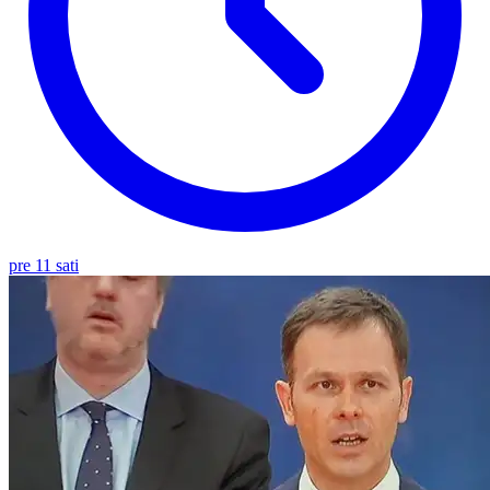
pre 11 sati