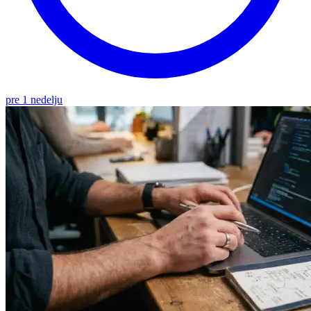
pre 1 nedelju