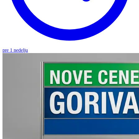
pre 1 nedelju