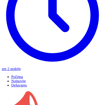
pre 2 nedelje
Početna
Najnovije
Dešavanja