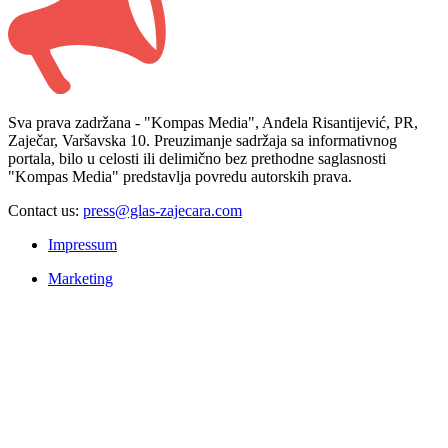
Sva prava zadržana - "Kompas Media", Anđela Risantijević, PR,
Zaječar, Varšavska 10. Preuzimanje sadržaja sa informativnog
portala, bilo u celosti ili delimično bez prethodne saglasnosti
"Kompas Media" predstavlja povredu autorskih prava.
Contact us:
press@glas-zajecara.com
Impressum
Marketing