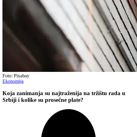
Foto: Pixabay
Ekonomija
Koja zanimanja su najtraženija na tržištu rada u
Srbiji i kolike su prosečne plate?