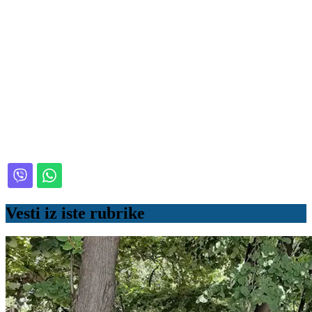
Vesti iz iste rubrike