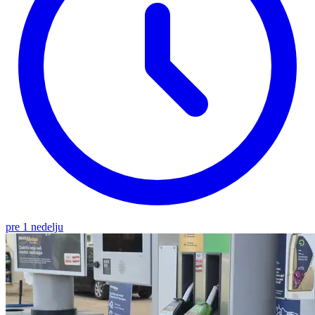
pre 1 nedelju