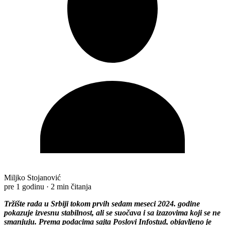
Miljko Stojanović
pre 1 godinu
·
2 min čitanja
Tržište rada u Srbiji tokom prvih sedam meseci 2024. godine
pokazuje izvesnu stabilnost, ali se suočava i sa izazovima koji se ne
smanjuju. Prema podacima sajta Poslovi Infostud, objavljeno je