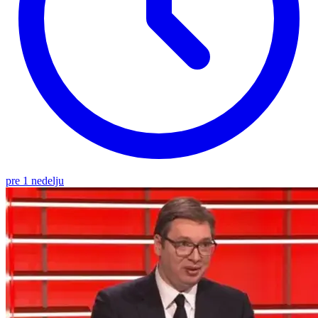
pre 1 nedelju