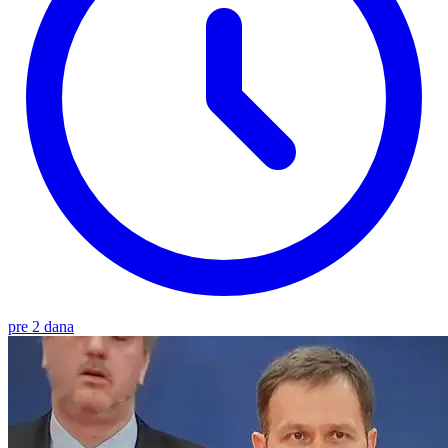
pre 2 dana