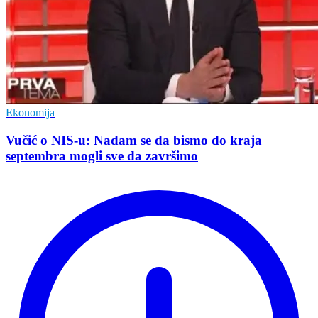
Ekonomija
Vučić o NIS-u: Nadam se da bismo do kraja
septembra mogli sve da završimo