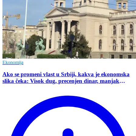
Ekonomija
Ako se promeni vlast u Srbiji, kakva je ekonomska
slika čeka: Visok dug, precenjen dinar, manjak
investicija