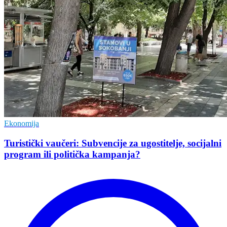
Ekonomija
Turistički vaučeri: Subvencije za ugostitelje, socijalni
program ili politička kampanja?