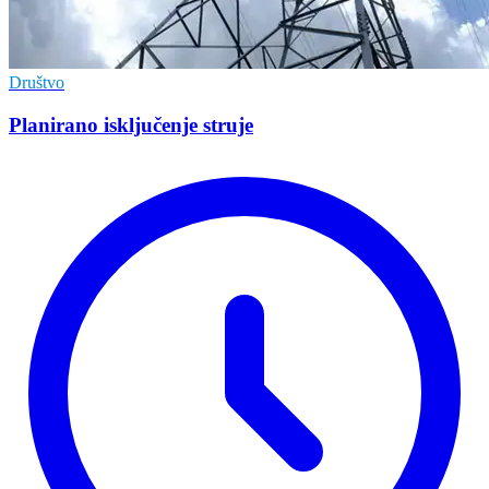
Društvo
Planirano isključenje struje