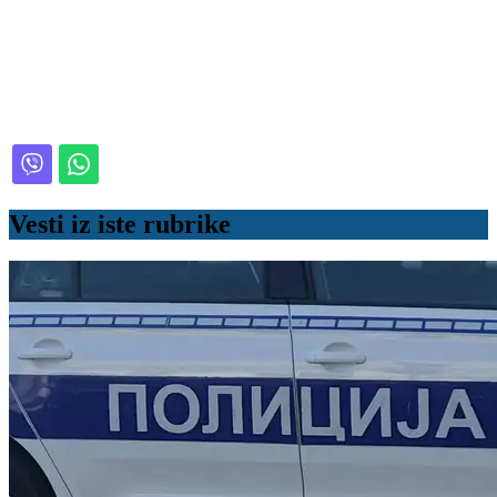
Vesti iz iste rubrike