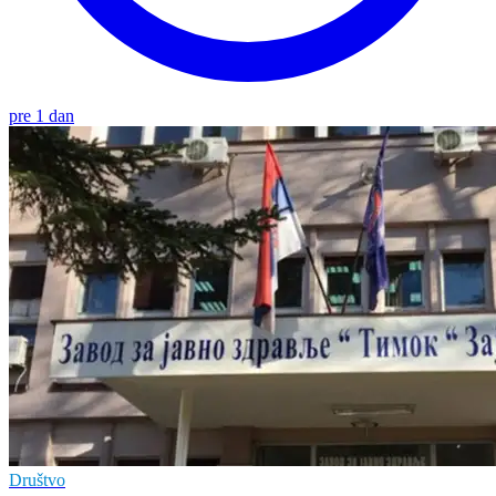
pre 1 dan
Društvo