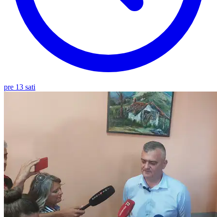
pre 13 sati