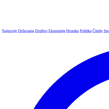
Najnovije
Dešavanja
Društvo
Ekonomija
Hronika
Politika
Čitulje
Spo