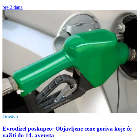
pre 2 dana
Društvo
Evrodizel poskupeo: Objavljene cene goriva koje će
važiti do 14. avgusta