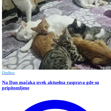
Društvo
Na Dan mačaka uvek aktuelna rasprava gde su
pripitomljene