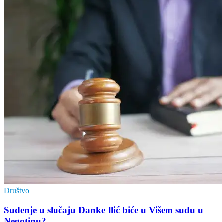
Društvo
Suđenje u slučaju Danke Ilić biće u Višem sudu u
Negotinu?