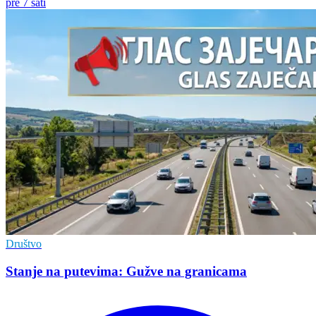
pre 7 sati
Društvo
Stanje na putevima: Gužve na granicama