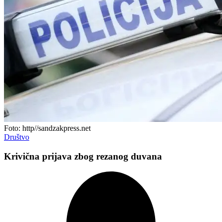
Foto: http//sandzakpress.net
Društvo
Krivična prijava zbog rezanog duvana