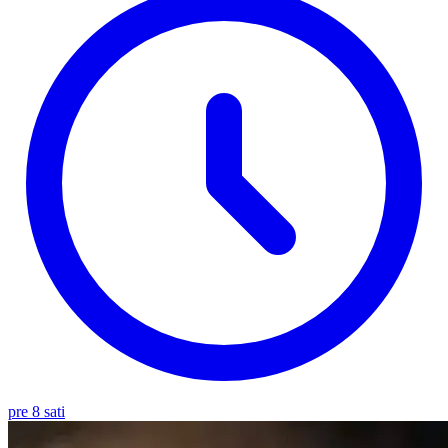
pre 8 sati