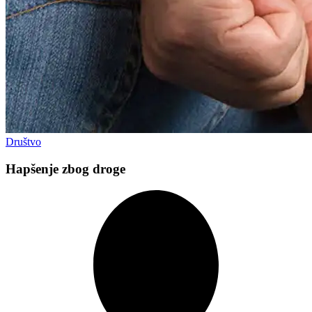
Društvo
Hapšenje zbog droge