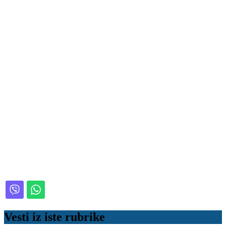
Vesti iz iste rubrike