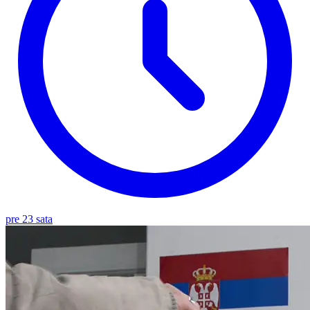
pre 23 sata