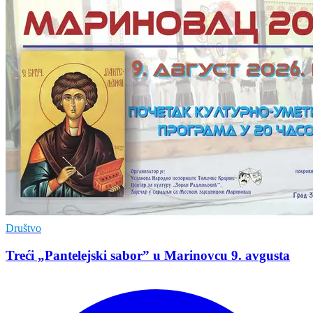
Društvo
Treći „Pantelejski sabor” u Marinovcu 9. avgusta