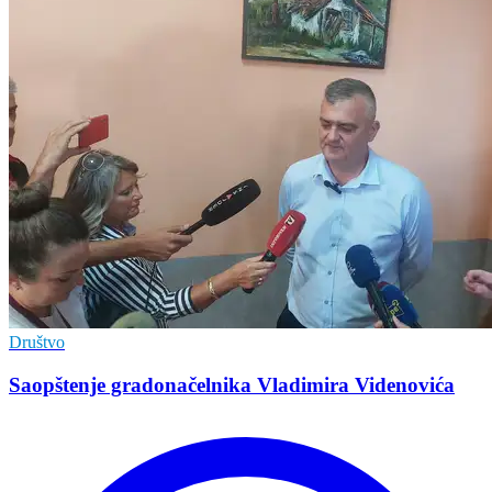
Društvo
Saopštenje gradonačelnika Vladimira Videnovića