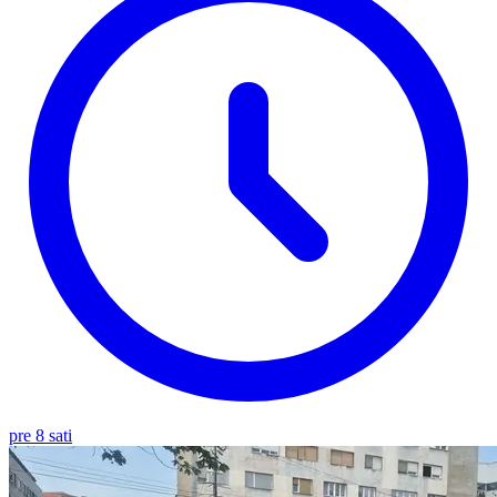
pre 8 sati