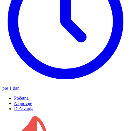
pre 1 dan
Početna
Najnovije
Dešavanja