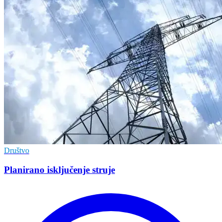
Društvo
Planirano isključenje struje