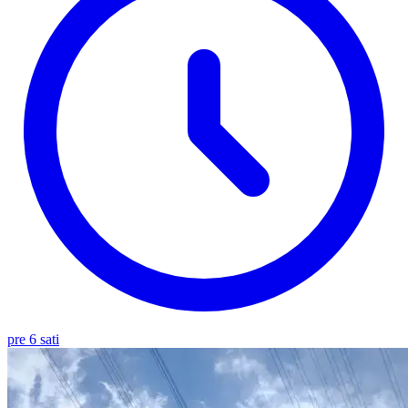
pre 6 sati