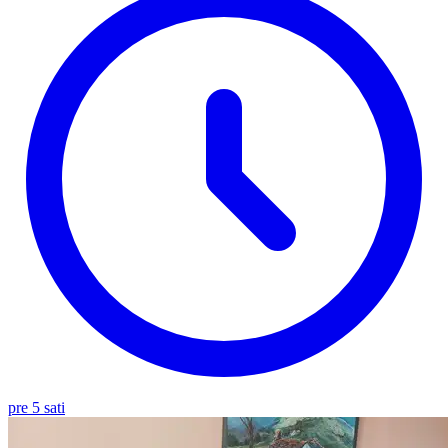
pre 5 sati