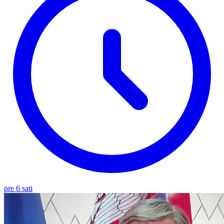
pre 6 sati