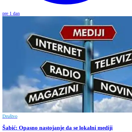
pre 1 dan
Društvo
Šabić: Opasno nastojanje da se lokalni mediji