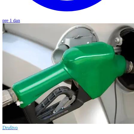
pre 1 dan
Društvo