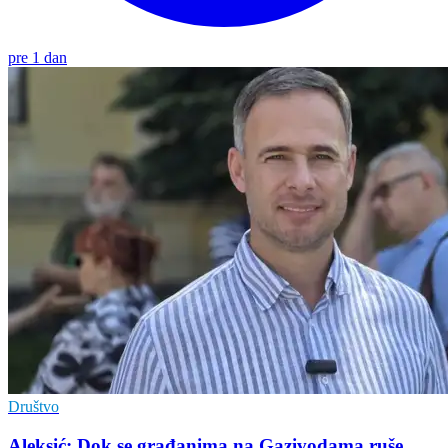
pre 1 dan
Društvo
Aleksić: Dok se građanima na Gazivodama ruše