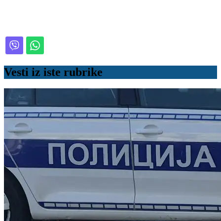
Vesti iz iste rubrike