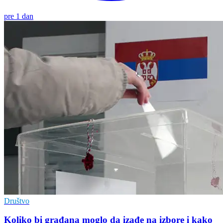
pre 1 dan
Društvo
Koliko bi građana moglo da izađe na izbore i kako