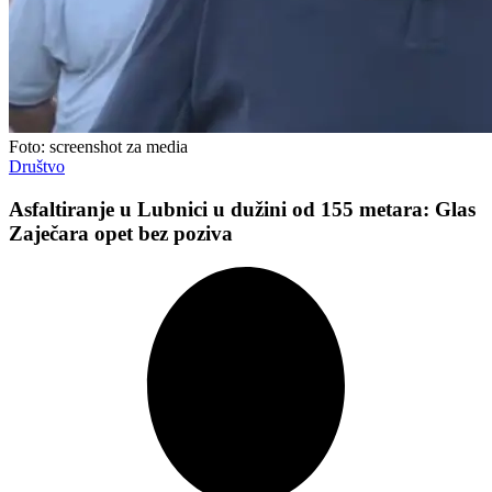
Foto: screenshot za media
Društvo
Asfaltiranje u Lubnici u dužini od 155 metara: Glas
Zaječara opet bez poziva