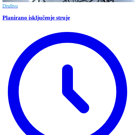
Društvo
Planirano isključenje struje