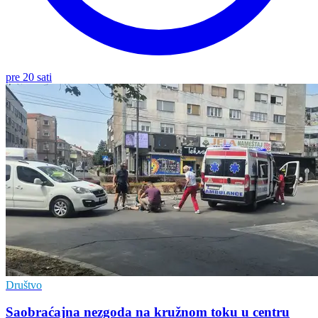
pre 20 sati
Društvo
Saobraćajna nezgoda na kružnom toku u centru