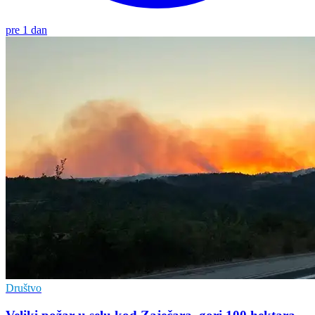
pre 1 dan
Društvo