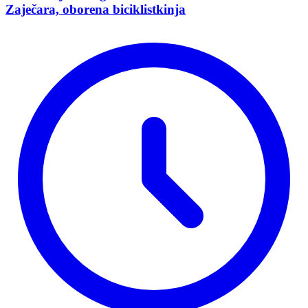
Zaječara, oborena biciklistkinja