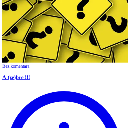
Bez komentara
A (ze)bre !!!