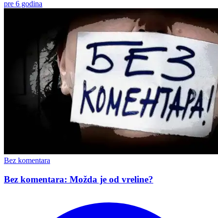
pre 6 godina
Bez komentara
Bez komentara: Možda je od vreline?