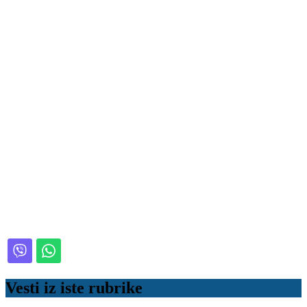
Vesti iz iste rubrike