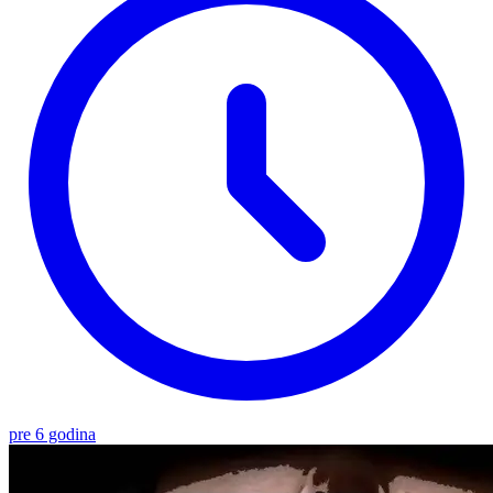
pre 6 godina