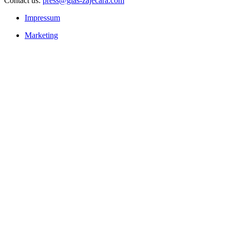
Contact us:
press@glas-zajecara.com
Impressum
Marketing