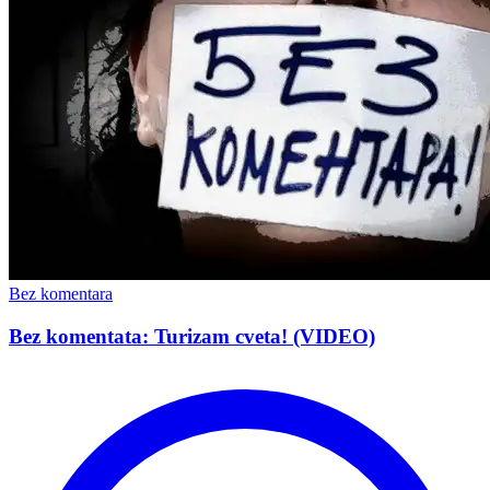
Bez komentara
Bez komentata: Turizam cveta! (VIDEO)