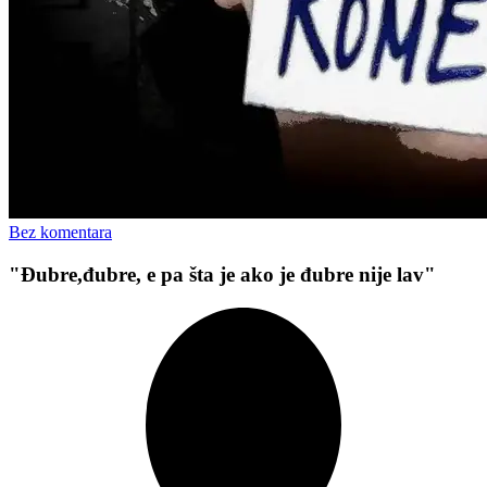
Bez komentara
"Đubre,đubre, e pa šta je ako je đubre nije lav"