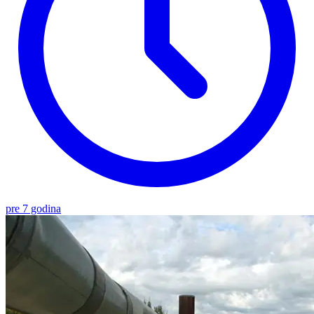
pre 7 godina