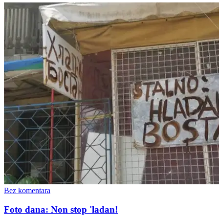
Bez komentara
Foto dana: Non stop 'ladan!