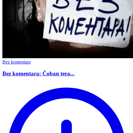
Bez komentara
Bez komentara: Čoban tera...