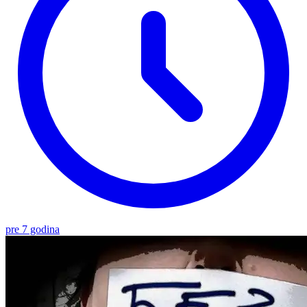
pre 7 godina