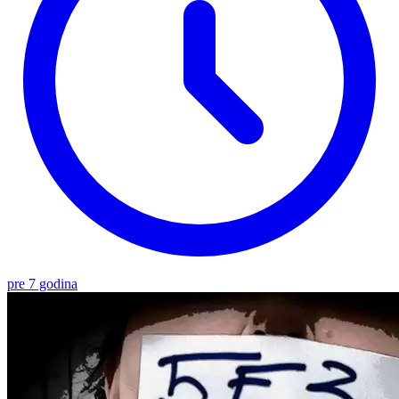
pre 7 godina