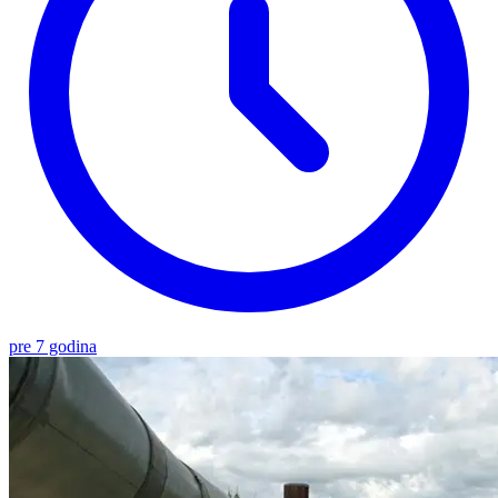
pre 7 godina