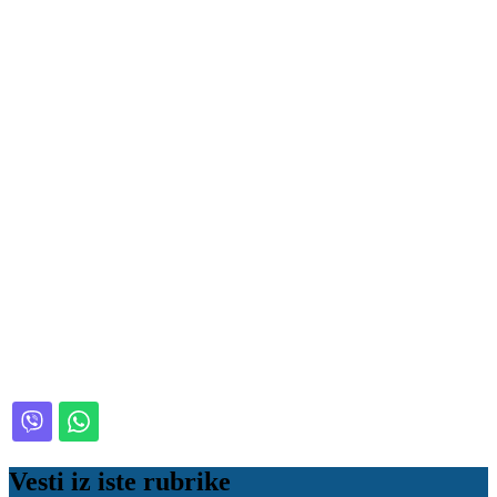
Vesti iz iste rubrike