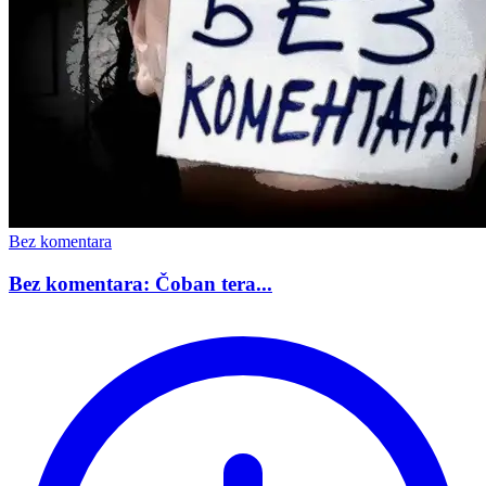
Bez komentara
Bez komentara: Čoban tera...