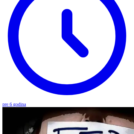
pre 6 godina