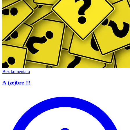
Bez komentara
A (ze)bre !!!