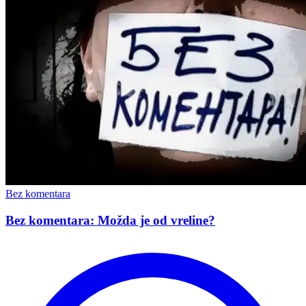
Bez komentara
Bez komentara: Možda je od vreline?