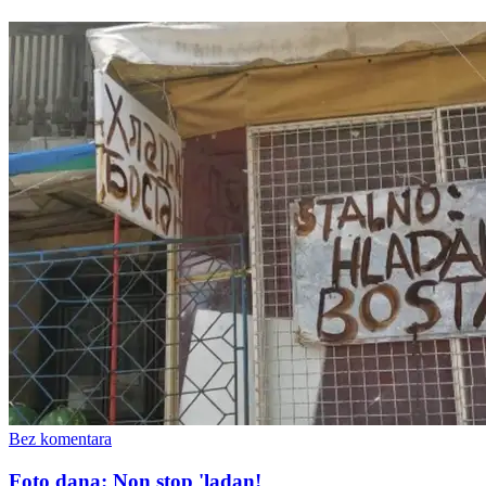
Bez komentara
Foto dana: Non stop 'ladan!