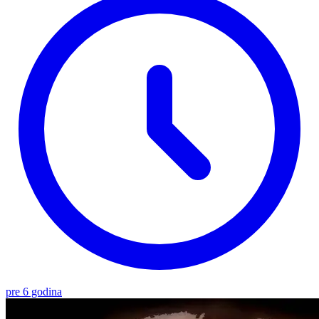
pre 6 godina