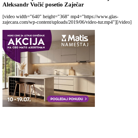
Aleksandr Vučić posetio Zaječar
[video width="640" height="368" mp4="https://www.glas-
zajecara.com/wp-content/uploads/2019/06/video-tur.mp4"][/video]