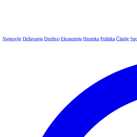
Najnovije
Dešavanja
Društvo
Ekonomija
Hronika
Politika
Čitulje
Spo