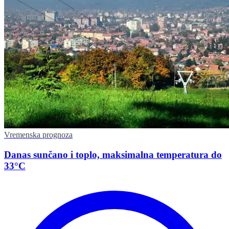
Vremenska prognoza
Danas sunčano i toplo, maksimalna temperatura do
33°C