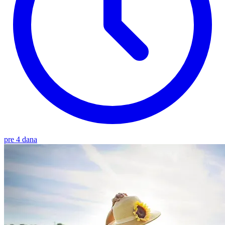
pre 4 dana