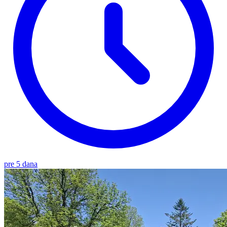
pre 5 dana