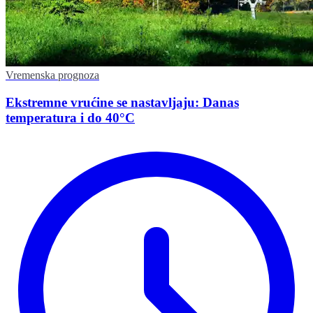
Vremenska prognoza
Ekstremne vrućine se nastavljaju: Danas
temperatura i do 40°C