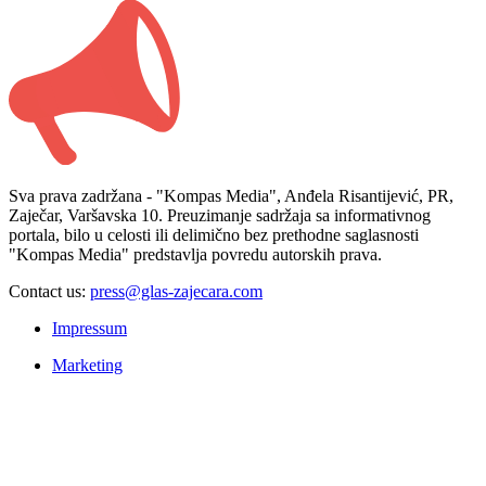
Sva prava zadržana - "Kompas Media", Anđela Risantijević, PR,
Zaječar, Varšavska 10. Preuzimanje sadržaja sa informativnog
portala, bilo u celosti ili delimično bez prethodne saglasnosti
"Kompas Media" predstavlja povredu autorskih prava.
Contact us:
press@glas-zajecara.com
Impressum
Marketing