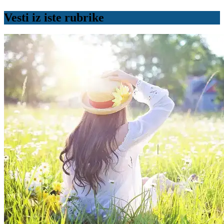
Vesti iz iste rubrike