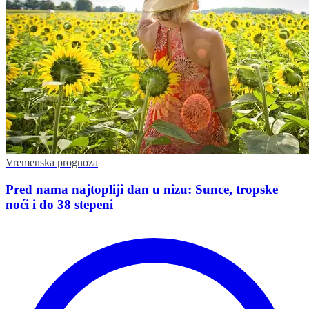
Vremenska prognoza
Pred nama najtopliji dan u nizu: Sunce, tropske
noći i do 38 stepeni