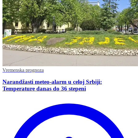
Vremenska prognoza
Narandžasti meteo-alarm u celoj Srbiji:
Temperature danas do 36 stepeni