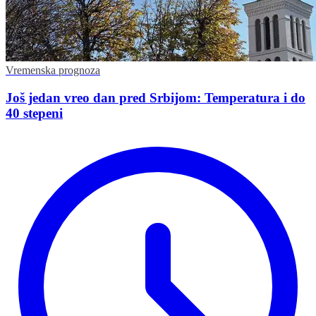
Vremenska prognoza
Još jedan vreo dan pred Srbijom: Temperatura i do
40 stepeni