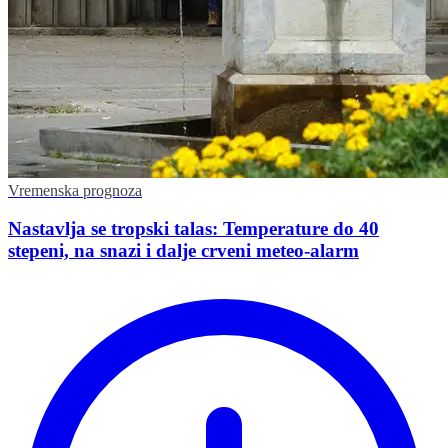
Vremenska prognoza
Nastavlja se tropski talas: Temperature do 40
stepeni, na snazi i dalje crveni meteo-alarm