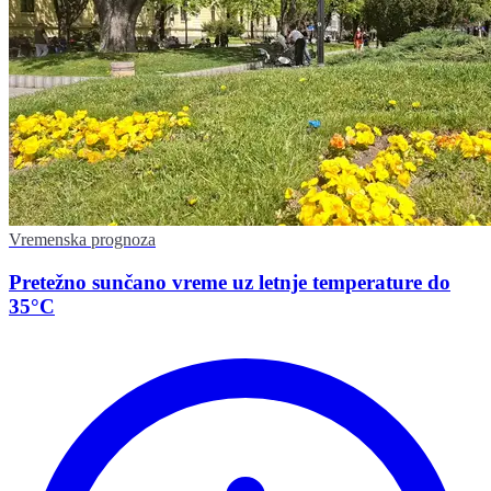
Vremenska prognoza
Pretežno sunčano vreme uz letnje temperature do
35°C