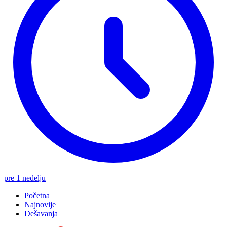
pre 1 nedelju
Početna
Najnovije
Dešavanja