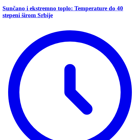
Sunčano i ekstremno toplo: Temperature do 40
stepeni širom Srbije