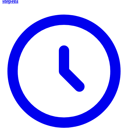
stepeni