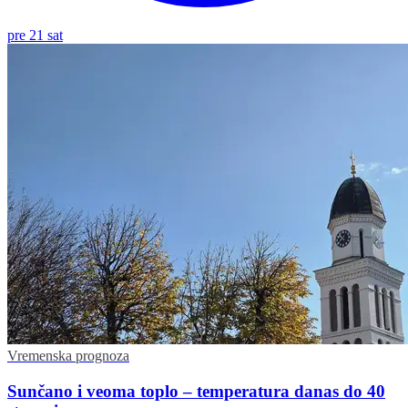
pre 21 sat
Vremenska prognoza
Sunčano i veoma toplo – temperatura danas do 40