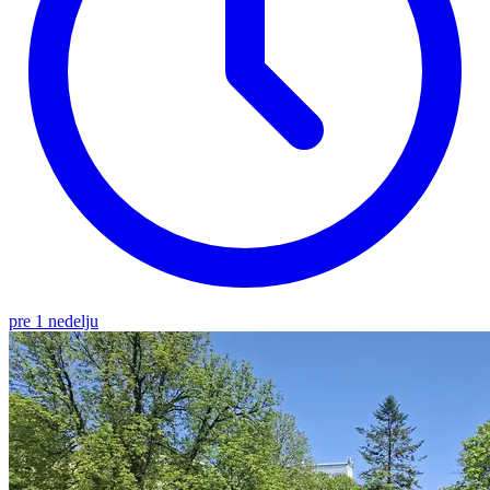
pre 1 nedelju