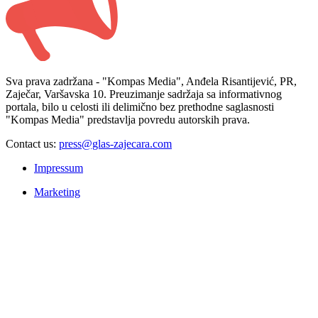
Sva prava zadržana - "Kompas Media", Anđela Risantijević, PR,
Zaječar, Varšavska 10. Preuzimanje sadržaja sa informativnog
portala, bilo u celosti ili delimično bez prethodne saglasnosti
"Kompas Media" predstavlja povredu autorskih prava.
Contact us:
press@glas-zajecara.com
Impressum
Marketing