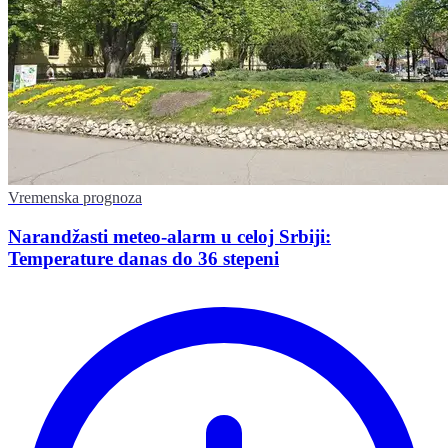
Vremenska prognoza
Narandžasti meteo-alarm u celoj Srbiji:
Temperature danas do 36 stepeni