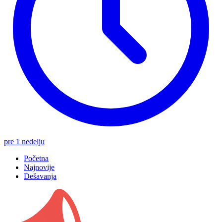
pre 1 nedelju
Početna
Najnovije
Dešavanja