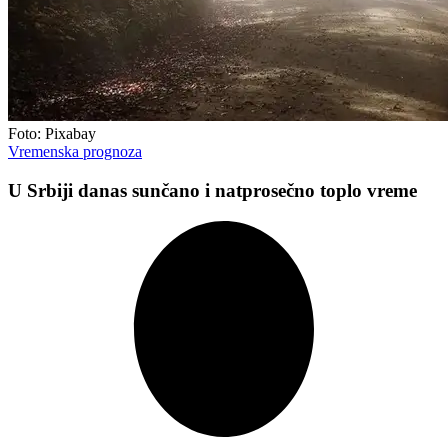
Foto: Pixabay
Vremenska prognoza
U Srbiji danas sunčano i natprosečno toplo vreme