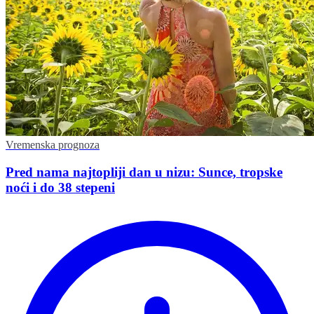
Vremenska prognoza
Pred nama najtopliji dan u nizu: Sunce, tropske
noći i do 38 stepeni