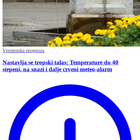
Vremenska prognoza
Nastavlja se tropski talas: Temperature do 40
stepeni, na snazi i dalje crveni meteo-alarm