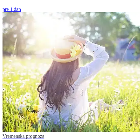
pre 1 dan
Vremenska prognoza